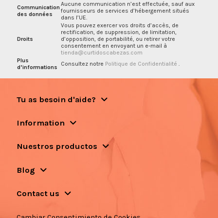
Aucune communication n’est effectuée, sauf aux
Communication
fournisseurs de services d’hébergement situés
des données
dans l’UE.
Vous pouvez exercer vos droits d’accès, de
rectification, de suppression, de limitation,
Droits
d’opposition, de portabilité, ou retirer votre
consentement en envoyant un e-mail à
tienda@curtidoscabezas.com
Plus
Consultez notre
Politique de Confidentialité
.
d’informations
Tu as besoin d'aide?
Information
Nuestros productos
Blog
Contact us
Cambiar Consentimiento de Cookies