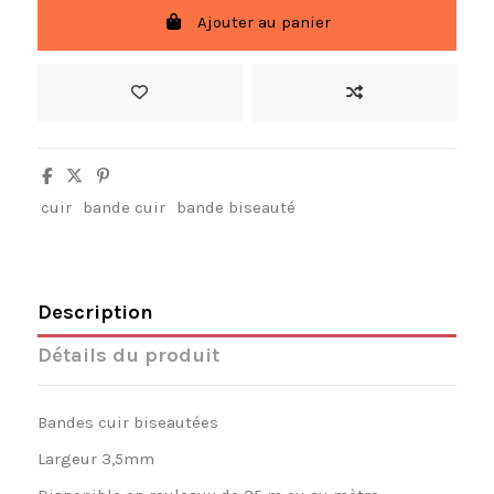
Ajouter au panier
cuir
bande cuir
bande biseauté
Description
Détails du produit
Bandes cuir biseautées
Largeur 3,5mm