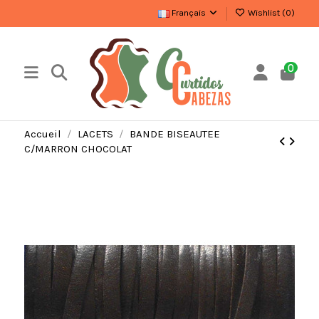
Français
Wishlist (
0
)
0
Accueil
LACETS
BANDE BISEAUTEE
C/MARRON CHOCOLAT