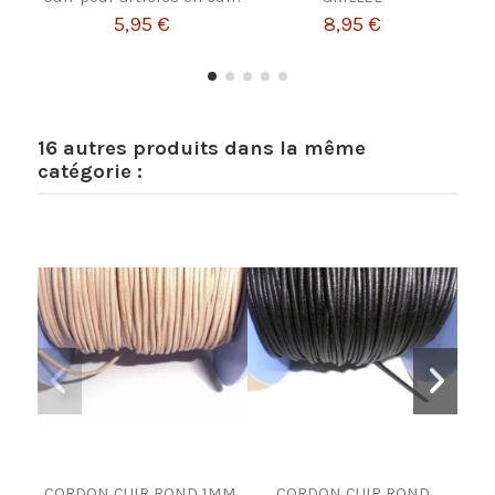
5,95 €
8,95 €
16 autres produits dans la même
catégorie :
CORDON CUIR ROND 1MM,
CORDON CUIR ROND