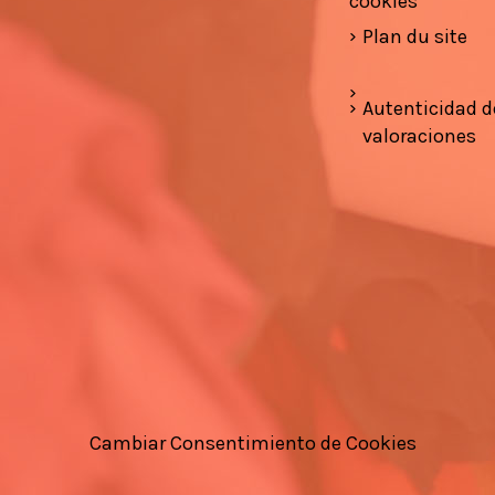
cookies
Plan du site
Autenticidad d
valoraciones
Cambiar Consentimiento de Cookies