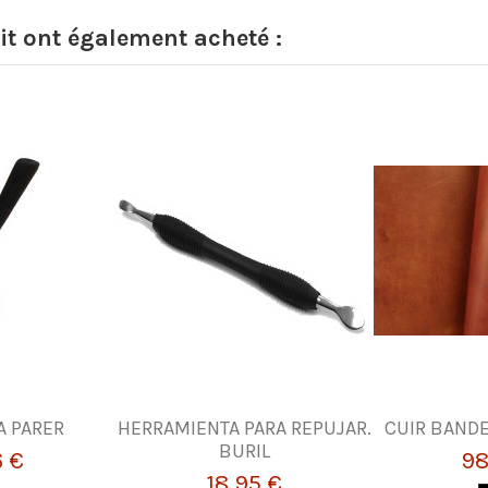
it ont également acheté :
A PARER
HERRAMIENTA PARA REPUJAR.
CUIR BANDE
BURIL
6 €
98
18,95 €