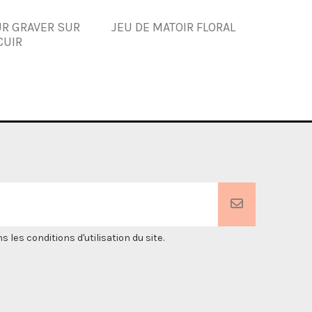
UR GRAVER SUR
JEU DE MATOIR FLORAL
MATOI
CUIR
es conditions d'utilisation du site.