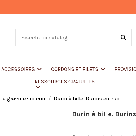
T ACCESSOIRES
CORDONS ET FILETS
PROVISI
RESSOURCES GRATUITES
 la gravure sur cuir
Burin à bille. Burins en cuir
Burin à bille. Burins