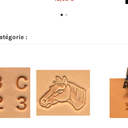
tégorie :