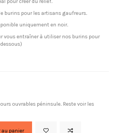
al pour créer du relief.
burins pour les artisans gaufreurs.
sponible uniquement en noir.
 vous entraîner à utiliser nos burins pour
i-dessous)
 jours ouvrables péninsule. Reste voir les
 au panier