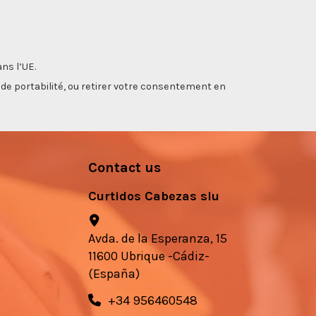
ns l’UE.
, de portabilité, ou retirer votre consentement en
Contact us
Curtidos Cabezas slu
Avda. de la Esperanza, 15
11600 Ubrique -Cádiz-
(España)
+34 956460548