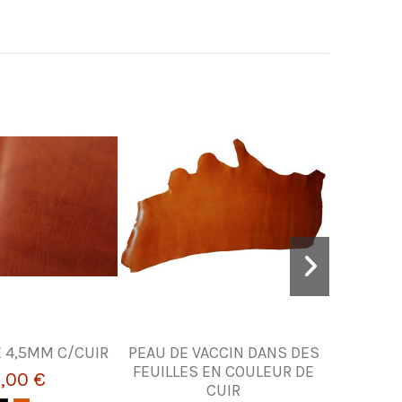
 4,5MM C/CUIR
PEAU DE VACCIN DANS DES
BURIN, 
FEUILLES EN COULEUR DE
,00 €
CUIR