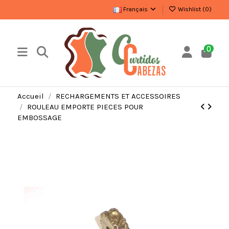
Français
Wishlist (
0
)
0
Accueil
RECHARGEMENTS ET ACCESSOIRES
ROULEAU EMPORTE PIECES POUR
EMBOSSAGE