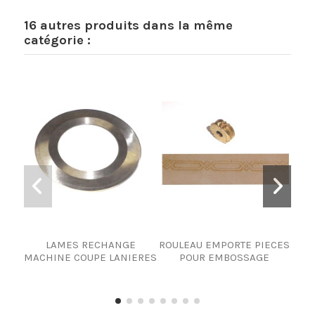
16 autres produits dans la même
catégorie :
LAMES RECHANGE
ROULEAU EMPORTE PIECES
RO
MACHINE COUPE LANIERES
POUR EMBOSSAGE