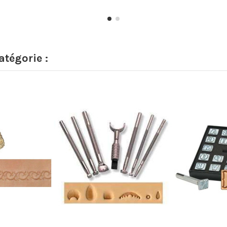
tégorie :