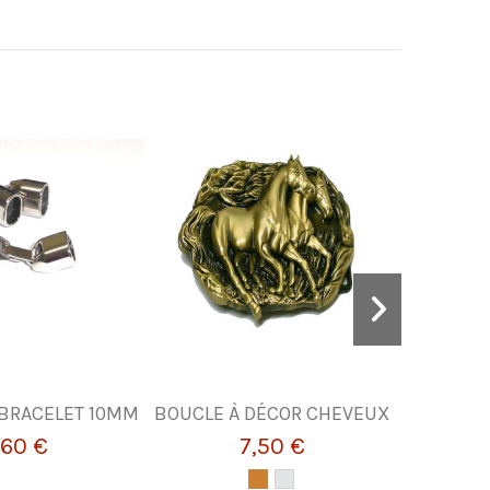
 BRACELET 10MM
BOUCLE À DÉCOR CHEVEUX
BOBINES 
,60 €
7,50 €