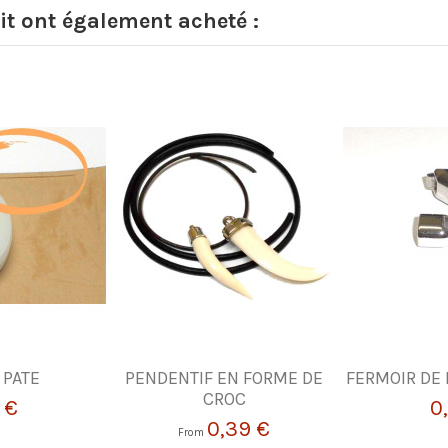
it ont également acheté :
 PATE
PENDENTIF EN FORME DE
FERMOIR DE
CROC
 €
0
0,39 €
From