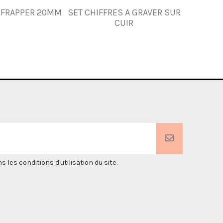
 FRAPPER 20MM
SET CHIFFRES A GRAVER SUR
SET CHIF
CUIR
es conditions d'utilisation du site.