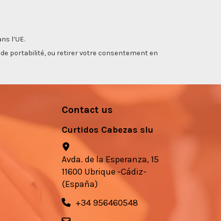
ns l’UE.
, de portabilité, ou retirer votre consentement en
Contact us
Curtidos Cabezas slu
Avda. de la Esperanza, 15
11600 Ubrique -Cádiz-
(España)
+34 956460548