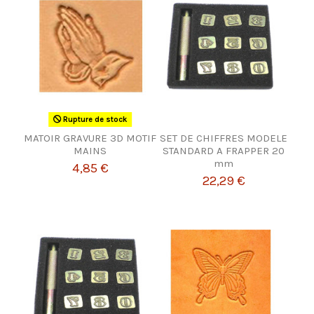
Rupture de stock
MATOIR GRAVURE 3D MOTIF
SET DE CHIFFRES MODELE
MAINS
STANDARD A FRAPPER 20
mm
4,85 €
22,29 €