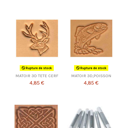
Rupture de stock
Rupture de stock
MATOIR 3D TETE CERF
MATOIR 3D,POISSON
4,85 €
4,85 €