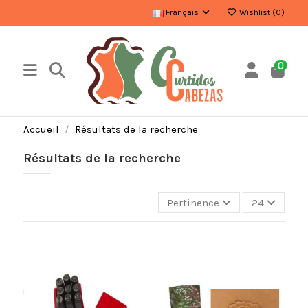
Français
Wishlist (
0
)
0
Accueil
Résultats de la recherche
Résultats de la recherche
Pertinence
24