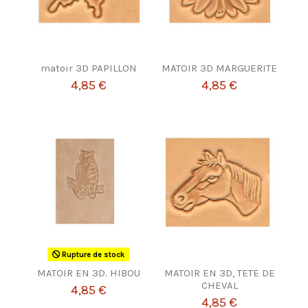
matoir 3D PAPILLON
MATOIR 3D MARGUERITE
4,85 €
4,85 €
Rupture de stock
MATOIR EN 3D. HIBOU
MATOIR EN 3D, TETE DE
CHEVAL
4,85 €
4,85 €