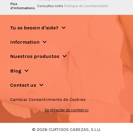
Plus
Consultez notre
Politique de Confidentialité
.
d’informations
Tu as besoin d'aide?
Information
Nuestros productos
Blog
Contact us
Cambiar Consentimiento de Cookies
Se rétracter du contrat ici
© 2026 CURTIDOS CABEZAS, S.L.U.