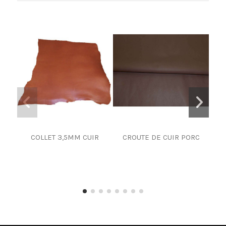
COLLET 3,5MM CUIR
CROUTE DE CUIR PORC
CU