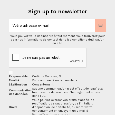
Sign up to newsletter
Vous pouvez vous désinscrire à tout moment. Vous trouverez pour
cela nos informations de contact dans les conditions d'utilisation
du site.
Responsable
Curtidos Cabezas, S.L.U.
Finalité
Vous abonner à notre newsletter.
Légitimation
Consentement
Aucune communication n’est effectuée, sauf aux
Communication
fournisseurs de services d’hébergement situés
des données
dans l’UE.
Vous pouvez exercer vos droits d’accès, de
rectification, de suppression, de limitation,
Droits
d’opposition, de portabilité, ou retirer votre
consentement en envoyant un e-mail à
tienda@curtidoscabezas.com