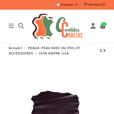
Français
Wishlist (
0
)
0
Accueil
PEAUX, PEAU AVEC DU POIL ET
ACCESSOIRES
CUIR NAPPA. LILA