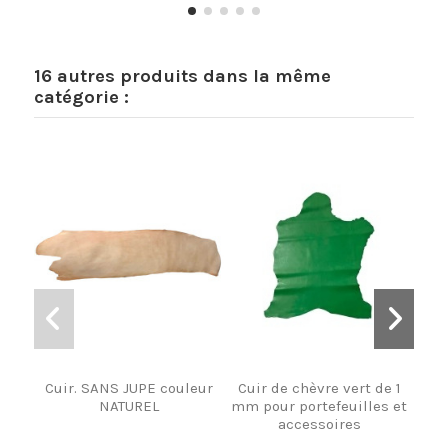
16 autres produits dans la même
catégorie :
Cuir. SANS JUPE couleur
Cuir de chèvre vert de 1
CR
NATUREL
mm pour portefeuilles et
GR
accessoires