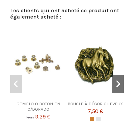
Les clients qui ont acheté ce produit ont
également acheté :
-3
GEMELO O BOTON EN
BOUCLE À DÉCOR CHEVEUX
C/DORADO
7,50 €
Fro
9,29 €
From