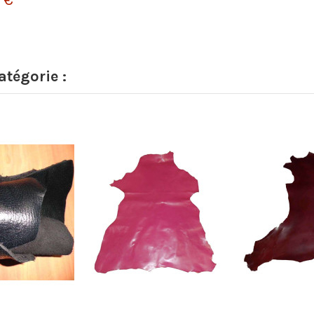
tégorie :