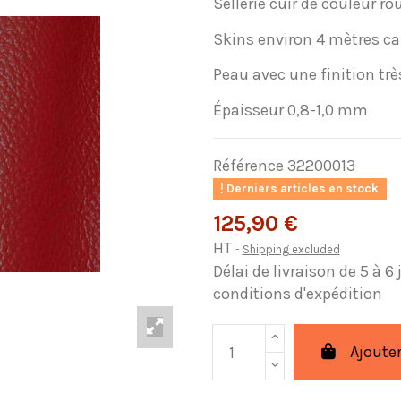
Sellerie cuir de couleur ro
Skins environ 4 mètres car
Peau avec une finition trè
Épaisseur 0,8-1,0 mm
Référence
32200013
Derniers articles en stock
125,90 €
HT
Shipping excluded
Délai de livraison de 5 à 6
conditions d'expédition
Ajouter