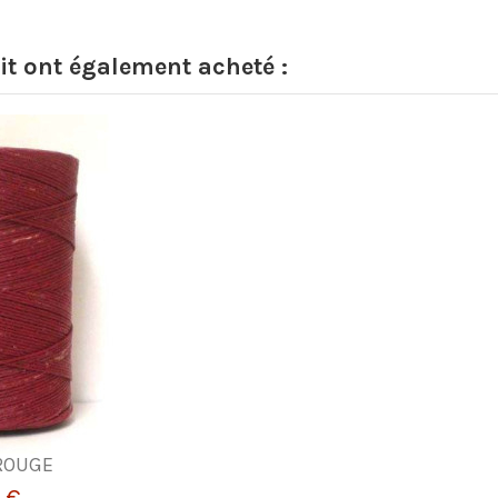
it ont également acheté :
 ROUGE
 €