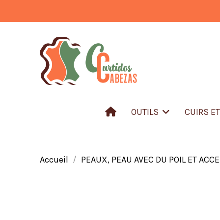
OUTILS
CUIRS E
Accueil
PEAUX, PEAU AVEC DU POIL ET ACC