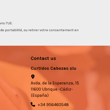
ns l’UE.
, de portabilité, ou retirer votre consentement en
Contact us
Curtidos Cabezas slu
Avda. de la Esperanza, 15
11600 Ubrique -Cádiz-
(España)
+34 956460548