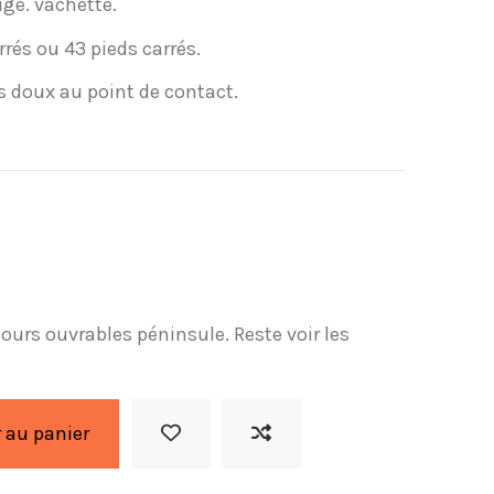
uge. vachette.
rés ou 43 pieds carrés.
s doux au point de contact.
 jours ouvrables péninsule. Reste voir les
 au panier