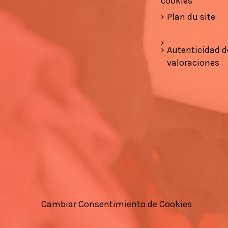
cookies
Plan du site
Autenticidad d
valoraciones
Cambiar Consentimiento de Cookies