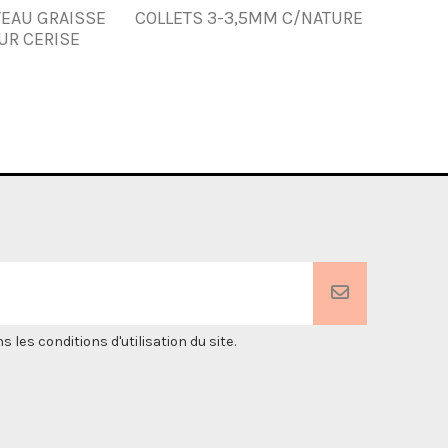
VEAU GRAISSE
COLLETS 3-3,5MM C/NATURE
COL
UR CERISE
es conditions d'utilisation du site.