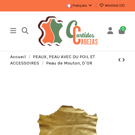
Français
Wishlist (
0
)
0
Accueil
PEAUX, PEAU AVEC DU POIL ET
ACCESSOIRES
Peau de Mouton, D´OR