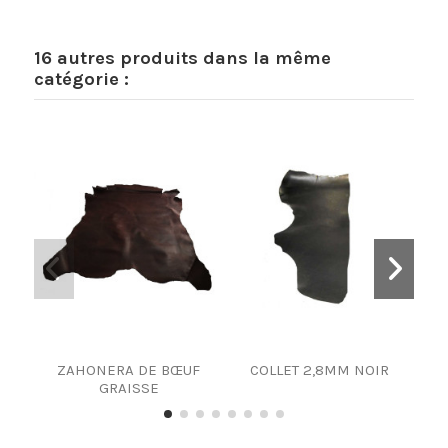
16 autres produits dans la même
catégorie :
ZAHONERA DE BŒUF
COLLET 2,8MM NOIR
Cu
GRAISSE