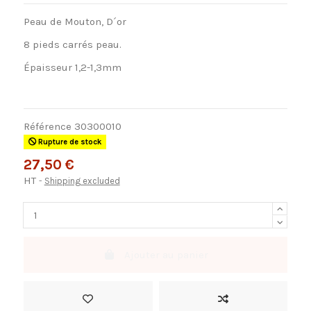
Peau de Mouton, D´or
8 pieds carrés peau.
Épaisseur 1,2-1,3mm
Référence
30300010
Rupture de stock
27,50 €
HT
Shipping excluded
Ajouter au panier