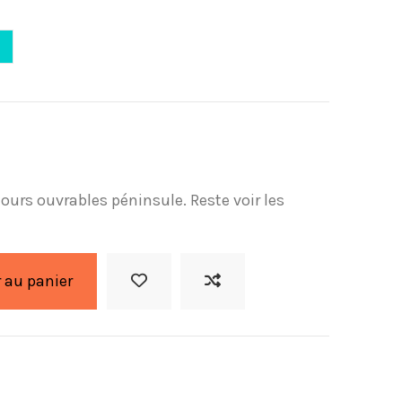
Turquesa
 jours ouvrables péninsule. Reste voir les
 au panier