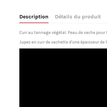
Description
Détails du produit
Cuir au tannage végétal. Peau de vache pour fa
Jupes en cuir de vachette d'une épaisseur de 