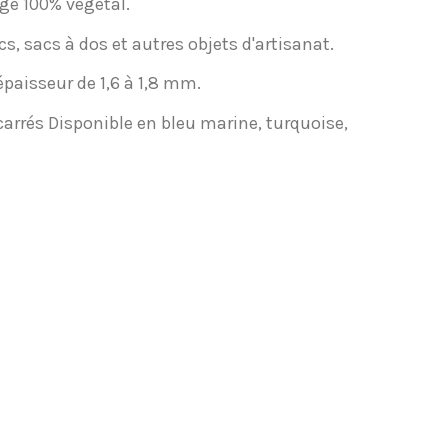
ge 100% végétal.
cs, sacs à dos et autres objets d'artisanat.
épaisseur de 1,6 à 1,8 mm.
carrés Disponible en bleu marine, turquoise,