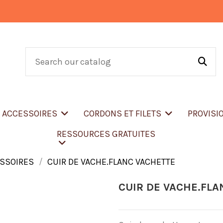
T ACCESSOIRES
CORDONS ET FILETS
PROVISI
RESSOURCES GRATUITES
ESSOIRES
CUIR DE VACHE.FLANC VACHETTE
CUIR DE VACHE.FLA