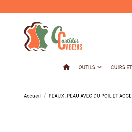
OUTILS
CUIRS E
Accueil
PEAUX, PEAU AVEC DU POIL ET ACC