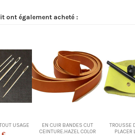
it ont également acheté :
 TOUT USAGE
EN CUIR BANDES CUT
TROUSSE D
CEINTURE.HAZEL COLOR
PLACER 
 €