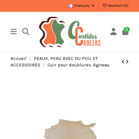
Français
Wishlist (
0
)
0
Accueil
PEAUX, PEAU AVEC DU POIL ET
ACCESSOIRES
Cuir pour doublures. Agneau