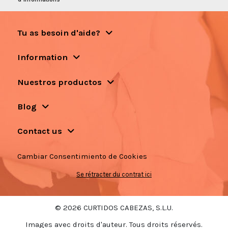
Tu as besoin d'aide?
Information
Nuestros productos
Blog
Contact us
Cambiar Consentimiento de Cookies
Se rétracter du contrat ici
© 2026 CURTIDOS CABEZAS, S.L.U.
Images avec droits d'auteur. Tous droits réservés.