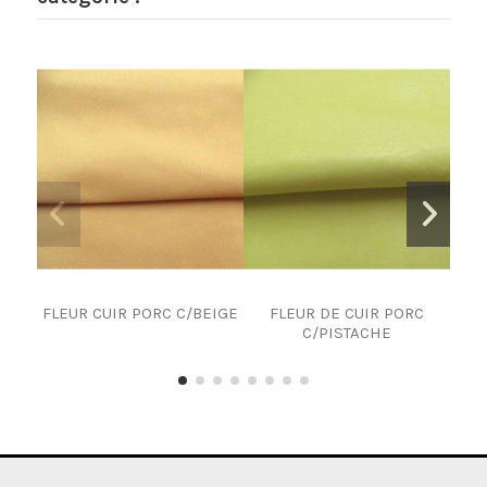
FLEUR CUIR PORC C/BEIGE
FLEUR DE CUIR PORC
C
C/PISTACHE