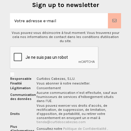
Sign up to newsletter
Vous pouvez vous désinscrire à tout moment. Vous trouverez pour
cela nos informations de contact dans les conditions d'utilisation
du site.
Responsable
Curtidos Cabezas, S.L.U.
Finalité
Vous abonner à notre newsletter.
Légitimation
Consentement
Aucune communication n’est effectuée, sauf aux
Communication
fournisseurs de services d’hébergement situés
des données
dans l’UE.
Vous pouvez exercer vos droits d’accès, de
rectification, de suppression, de limitation,
Droits
d’opposition, de portabilité, ou retirer votre
consentement en envoyant un e-mail à
tienda@curtidoscabezas.com
Plus
Consultez notre
Politique de Confidentialité
.
d’informations