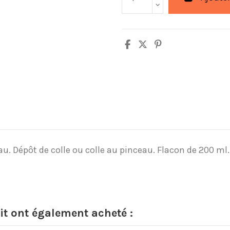
. Dépôt de colle ou colle au pinceau. Flacon de 200 ml. Trè
it ont également acheté :