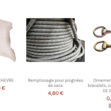
CHEVRE
Remplissage pour poignées
Ornement
de sacs
bracelets, 
9 €
DE 
4,80 €
0