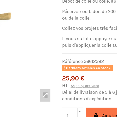
Dépôt de colle ou colle, a
Réservoir ou bidon de 200 
ou de la colle.
Collez vos projets très faci
Il vous suffit d'appuyer s
puis d'appliquer la colle su
Référence
36612382
Derniers articles en stock
25,90 €
HT
Shipping excluded
Délai de livraison de 5 à 6
conditions d'expédition
Ajouter