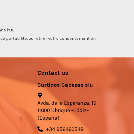
ns l’UE.
, de portabilité, ou retirer votre consentement en
Contact us
Curtidos Cabezas slu
Avda. de la Esperanza, 15
11600 Ubrique -Cádiz-
(España)
+34 956460548