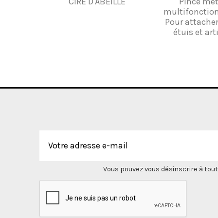
CIRE D'ABEILLE
Pince mét
multifonction
Pour attacher
étuis et arti
Vous pouvez vous désinscrire à tout