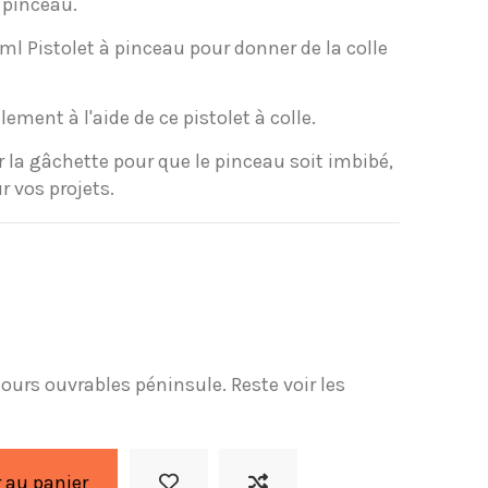
u pinceau.
ml Pistolet à pinceau pour donner de la colle
lement à l'aide de ce pistolet à colle.
ur la gâchette pour que le pinceau soit imbibé,
r vos projets.
 jours ouvrables péninsule. Reste voir les
 au panier