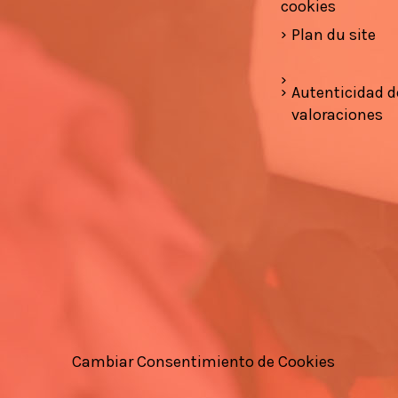
cookies
Plan du site
Autenticidad d
valoraciones
Cambiar Consentimiento de Cookies