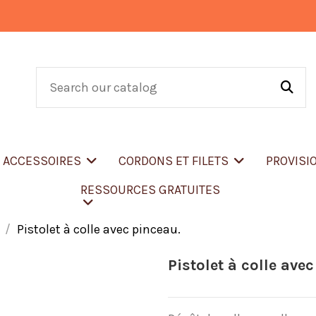
T ACCESSOIRES
CORDONS ET FILETS
PROVISI
RESSOURCES GRATUITES
Pistolet à colle avec pinceau.
Pistolet à colle ave