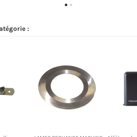
tégorie :