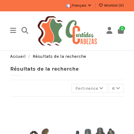
Français
Wishlist (
0
)
0
Accueil
Résultats de la recherche
Résultats de la recherche
Pertinence
6