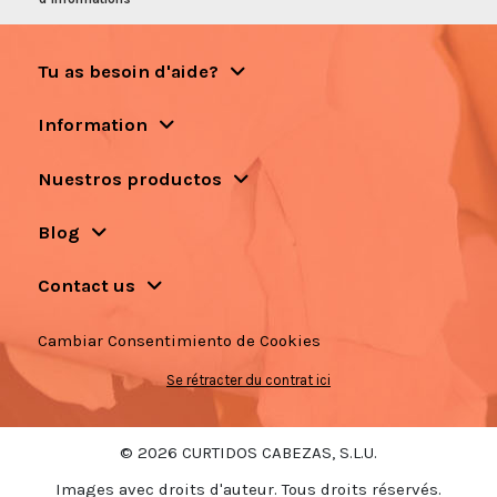
Tu as besoin d'aide?
Information
Nuestros productos
Blog
Contact us
Cambiar Consentimiento de Cookies
Se rétracter du contrat ici
© 2026 CURTIDOS CABEZAS, S.L.U.
Images avec droits d'auteur. Tous droits réservés.