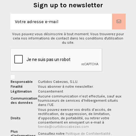
Sign up to newsletter
Vous pouvez vous désinscrire à tout moment. Vous trouverez pour
cela nos informations de contact dans les conditions d'utilisation
du site.
Responsable
Curtidos Cabezas, S.L.U.
Finalité
Vous abonner à notre newsletter.
Légitimation
Consentement
Aucune communication n’est effectuée, sauf aux
Communication
fournisseurs de services d’hébergement situés
des données
dans l’UE.
Vous pouvez exercer vos droits d’accès, de
rectification, de suppression, de limitation,
Droits
d’opposition, de portabilité, ou retirer votre
consentement en envoyant un e-mail à
tienda@curtidoscabezas.com
Plus
Consultez notre
Politique de Confidentialité
.
d’informations