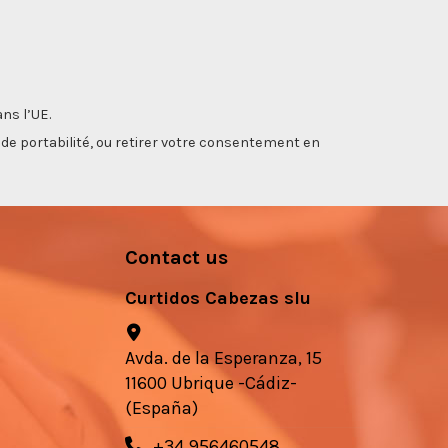
ns l’UE.
, de portabilité, ou retirer votre consentement en
Contact us
Curtidos Cabezas slu
Avda. de la Esperanza, 15
11600 Ubrique -Cádiz-
(España)
+34 956460548