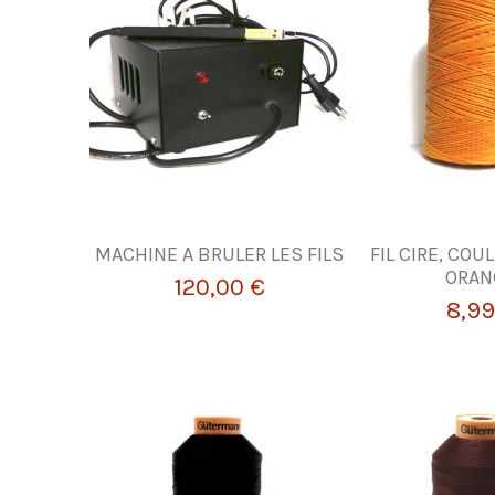
MACHINE A BRULER LES FILS
FIL CIRE, CO
ORAN
120,00 €
8,99