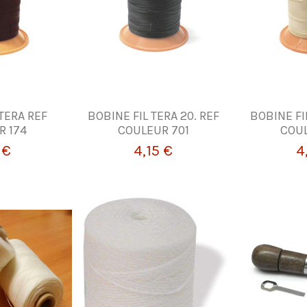
 TERA REF
BOBINE FIL TERA 20. REF
BOBINE FIL
R 174
COULEUR 701
COUL
 €
4,15 €
4