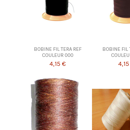
BOBINE FIL TERA REF
BOBINE FIL
COULEUR 000
COULEU
4,15 €
4,15