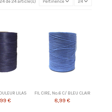
24 de 24 article(s)
Pertinence
24
COULEUR LILAS
FIL CIRE, Nº.6 C/ BLEU CLAIR
,99 €
8,99 €