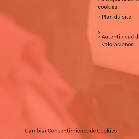
cookies
Plan du site
Autenticidad d
valoraciones
Cambiar Consentimiento de Cookies