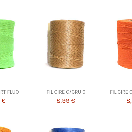
ERT FLUO
FIL CIRE C/CRU 0
FIL CIRE
 €
8,99 €
8