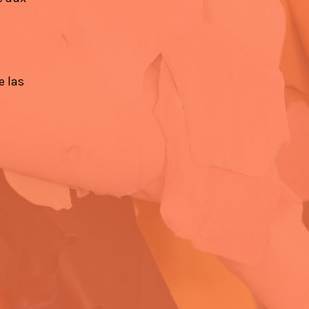
e las