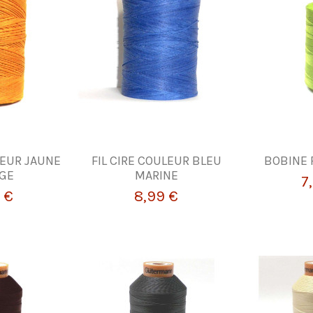
ULEUR JAUNE
FIL CIRE COULEUR BLEU
BOBINE F
GE
MARINE
7
 €
8,99 €