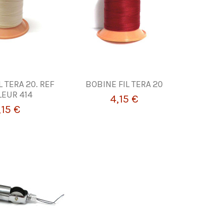
 TERA 20. REF
BOBINE FIL TERA 20
EUR 414
4,15 €
,15 €