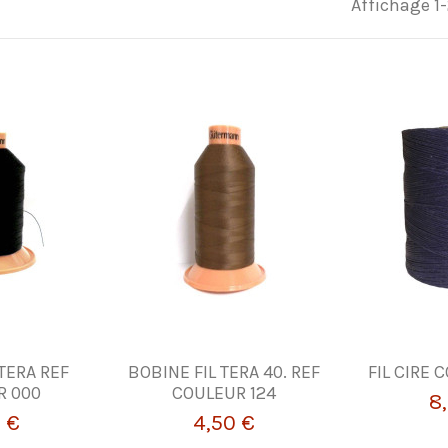
Affichage 1-
 TERA REF
BOBINE FIL TERA 40. REF
FIL CIRE 
R 000
COULEUR 124
8
0 €
4,50 €