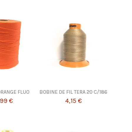
 ORANGE FLUO
BOBINE DE FIL TERA 20 C/186
,99 €
4,15 €