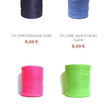
FIL CIRE COULEUR LILAS
FIL CIRE, Nº.6 C/ BLEU
CLAIR
8,99 €
8,99 €