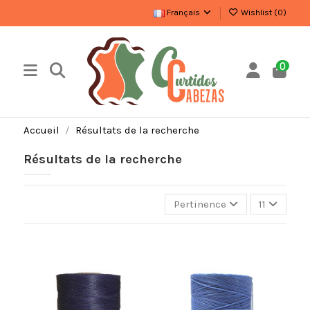
Français
Wishlist (
0
)
0
Accueil
Résultats de la recherche
Résultats de la recherche
Pertinence
11