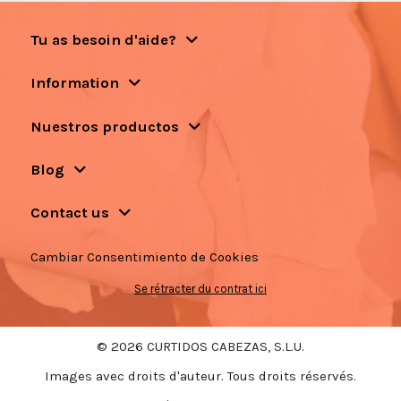
Tu as besoin d'aide?
Information
Nuestros productos
Blog
Contact us
Cambiar Consentimiento de Cookies
Se rétracter du contrat ici
© 2026 CURTIDOS CABEZAS, S.L.U.
Images avec droits d'auteur. Tous droits réservés.