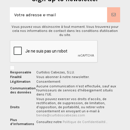
Vous pouvez vous désinscrire à tout moment. Vous trouverez pour
cela nos informations de contact dans les conditions d'utilisation
du site.
Responsable
Curtidos Cabezas, S.L.U.
Finalité
Vous abonner à notre newsletter.
Légitimation
Consentement
Aucune communication n’est effectuée, sauf aux
Communication
fournisseurs de services d’hébergement situés
des données
dans l’UE.
Vous pouvez exercer vos droits d’accès, de
rectification, de suppression, de limitation,
Droits
d’opposition, de portabilité, ou retirer votre
consentement en envoyant un e-mail à
tienda@curtidoscabezas.com
Plus
Consultez notre
Politique de Confidentialité
.
d’informations