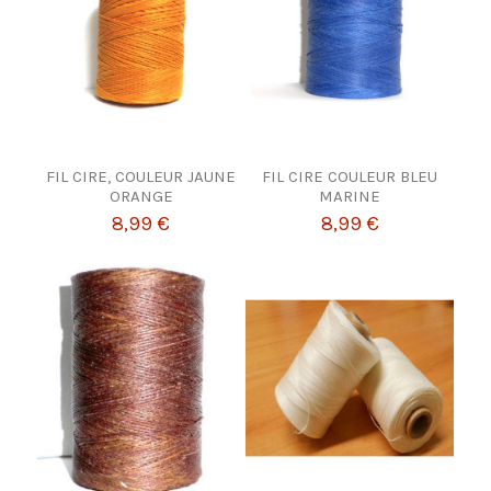
FIL CIRE, COULEUR JAUNE
FIL CIRE COULEUR BLEU
ORANGE
MARINE
8,99 €
8,99 €