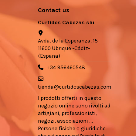
Contact us
Curtidos Cabezas slu
Avda. de la Esperanza, 15
11600 Ubrique -Cádiz-
(España)
+34 956460548
tienda@curtidoscabezas.com
I prodotti offerti in questo
negozio online sono rivolti ad
artigiani, professionisti,
negozi, associazioni ...
Persone fisiche o giuridiche