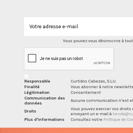
Vous pouvez vous désinscrire à tout
Responsable
Curtidos Cabezas, S.L.U.
Finalité
Vous abonner à notre newslette
Légitimation
Consentement
Communication des
Aucune communication n’est eff
données
Vous pouvez exercer vos droits d
Droits
envoyant un e-mail à
tienda@cu
Plus d’informations
Consultez notre
Politique de Co