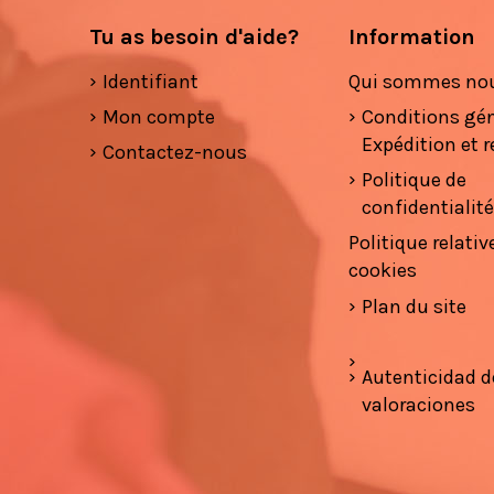
Tu as besoin d'aide?
Information
Identifiant
Qui sommes no
Mon compte
Conditions gé
Expédition et r
Contactez-nous
Politique de
confidentialit
Politique relativ
cookies
Plan du site
Autenticidad d
valoraciones