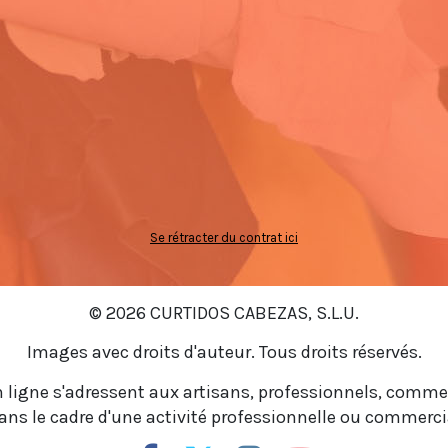
Se rétracter du contrat ici
© 2026 CURTIDOS CABEZAS, S.L.U.
Images avec droits d'auteur. Tous droits réservés.
 ligne s'adressent aux artisans, professionnels, comme
ns le cadre d'une activité professionnelle ou commercia