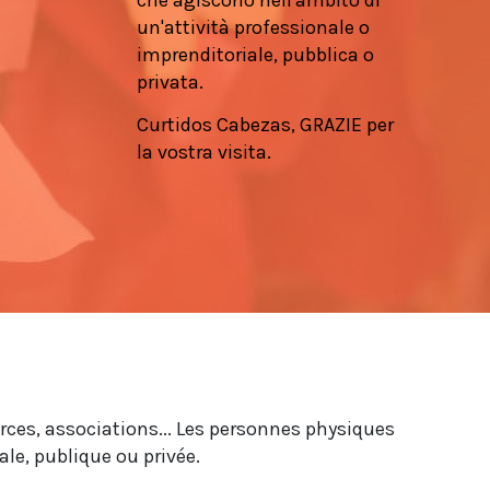
che agiscono nell'ambito di
un'attività professionale o
imprenditoriale, pubblica o
privata.
Curtidos Cabezas, GRAZIE per
la vostra visita.
rces, associations... Les personnes physiques
le, publique ou privée.