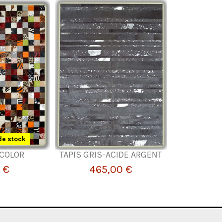
de stock
ICOLOR
TAPIS GRIS-ACIDE ARGENT
 €
465,00 €