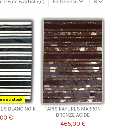
 1-8 de 8 article(s)
Pertinence
8
re de stock
RES BLANC NOIR
TAPIS RAYURES MARRON
BRONZE ACIDE
,00 €
465,00 €