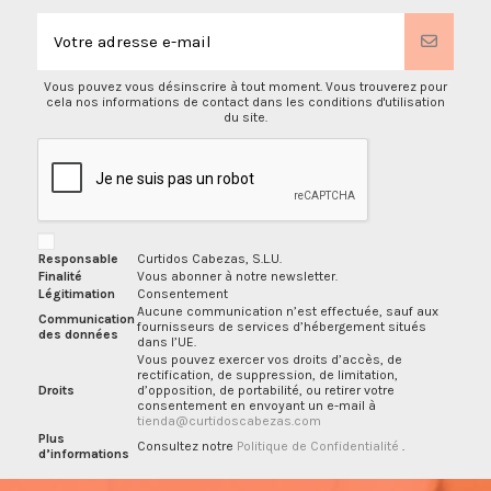
Vous pouvez vous désinscrire à tout moment. Vous trouverez pour
cela nos informations de contact dans les conditions d'utilisation
du site.
Responsable
Curtidos Cabezas, S.L.U.
Finalité
Vous abonner à notre newsletter.
Légitimation
Consentement
Aucune communication n’est effectuée, sauf aux
Communication
fournisseurs de services d’hébergement situés
des données
dans l’UE.
Vous pouvez exercer vos droits d’accès, de
rectification, de suppression, de limitation,
Droits
d’opposition, de portabilité, ou retirer votre
consentement en envoyant un e-mail à
tienda@curtidoscabezas.com
Plus
Consultez notre
Politique de Confidentialité
.
d’informations