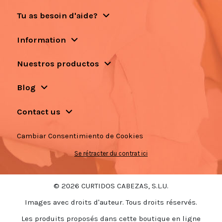
Tu as besoin d'aide?
Information
Nuestros productos
Blog
Contact us
Cambiar Consentimiento de Cookies
Se rétracter du contrat ici
© 2026 CURTIDOS CABEZAS, S.L.U.
Images avec droits d'auteur. Tous droits réservés.
Les produits proposés dans cette boutique en ligne