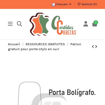
Français
Wishlist (
0
)
0
Accueil
RESSOURCES GRATUITES
Patron
gratuit pour porte-stylo en cuir