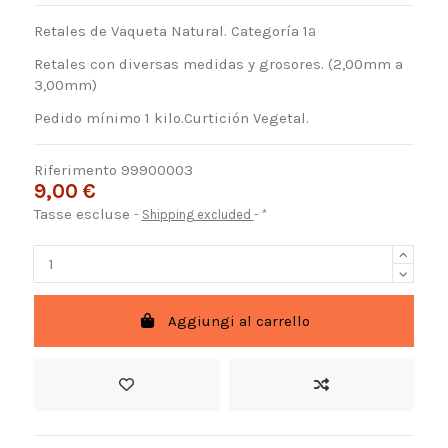
Retales de Vaqueta Natural. Categoría 1ª
Retales con diversas medidas y grosores. (2,00mm a
3,00mm)
Pedido mínimo 1 kilo.Curtición Vegetal.
Riferimento
99900003
9,00 €
Tasse escluse
Shipping excluded
*
Aggiungi al carrello