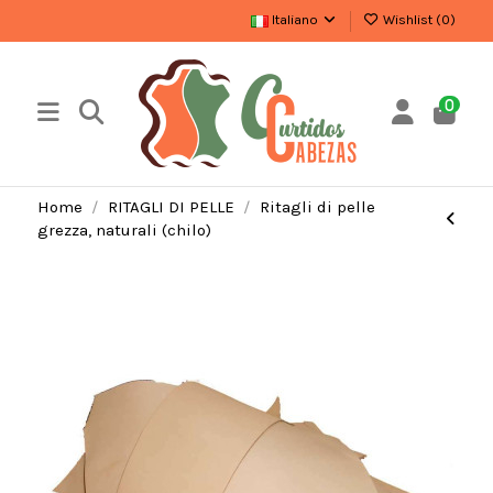
Italiano
Wishlist (
0
)
0
Home
RITAGLI DI PELLE
Ritagli di pelle
grezza, naturali (chilo)