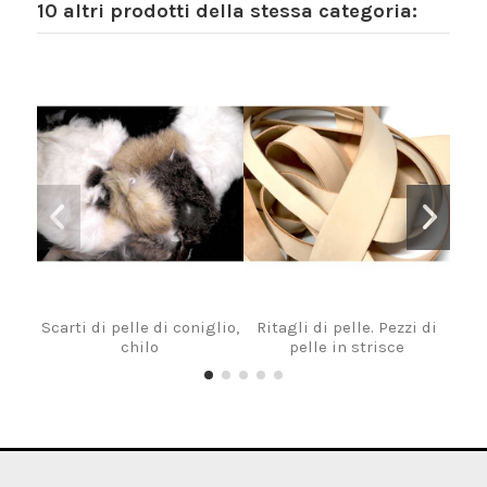
10 altri prodotti della stessa categoria:
Scarti di pelle di coniglio,
Ritagli di pelle. Pezzi di
Ri
chilo
pelle in strisce