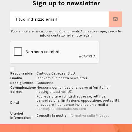
Sign up to newsletter
Puoi annullare l'iscrizione in ogni momenti. A questo scopo, cerca le
info di contatto nelle note legali.
Responsabile
Curtidos Cabezas, S.L.U.
Finalità
Iscriverti alla nostra newsletter.
Base giuridica
Consenso
Comunicazione
Nessuna comunicazione, salvo ai fornitori di
dei dati
hosting situati nell’UE.
Puoi esercitare i diritti di accesso, rettifica,
cancellazione, limitazione, opposizione, portabilità
Diritti
o revocare il consenso inviando un’e-mail a
tienda@curtidoscabezas.com
Ulteriori
Consulta la nostra
Informativa sulla Privacy
.
informazioni