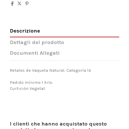
Descrizione
Dettagli del prodotto
Documenti Allegati
Retales de Vaqueta Natural. Categoría 1ª
Pedido mínimo 1 kilo.
Curtición Vegetal.
I clienti che hanno acquistato questo