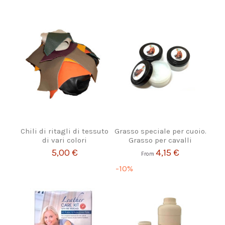
Chili di ritagli di tessuto
Grasso speciale per cuoio.
di vari colori
Grasso per cavalli
5,00 €
4,15 €
From
-10%