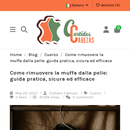
Italiano
Wishlist (
0
)
0
Home
Blog
Cueros
Come rimuovere la
muffa dalla pelle: guida pratica, sicura ed efficace
Come rimuovere la muffa dalla pelle:
guida pratica, sicura ed efficace
May 29, 2025
Curtidos Cabezas
Cueros
0
likes
47296 views
0 comments