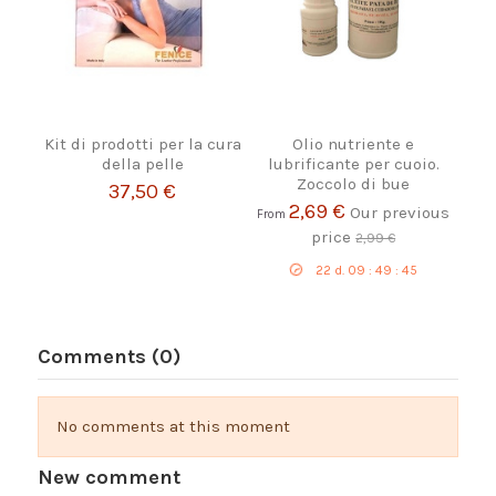
Kit di prodotti per la cura
Olio nutriente e
della pelle
lubrificante per cuoio.
Zoccolo di bue
37,50 €
2,69 €
Our previous
From
price
2,99 €
22
d.
09
:
49
:
45
Comments (0)
No comments at this moment
New comment