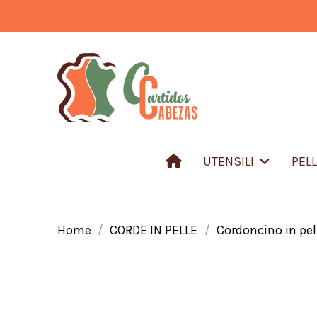
UTENSILI
PEL
Home
CORDE IN PELLE
Cordoncino in pel