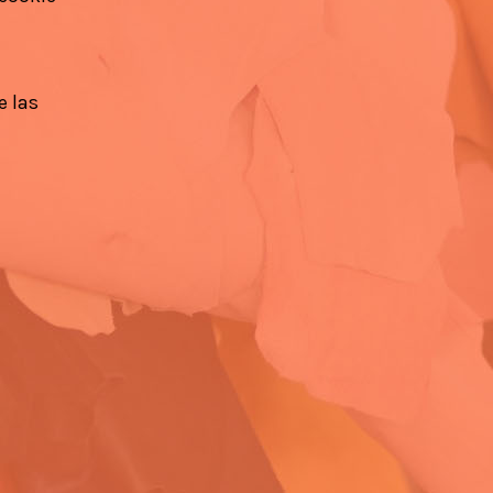
e las