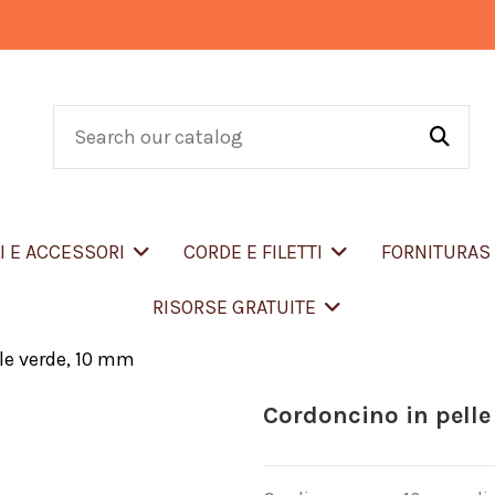
LI E ACCESSORI
CORDE E FILETTI
FORNITURA
RISORSE GRATUITE
le verde, 10 mm
Cordoncino in pelle