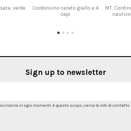
sata, verde
Cordoncino cerato giallo a 4
MT. Cordin
capi
nautico
Sign up to newsletter
'iscrizione in ogni momenti. A questo scopo, cerca le info di contatto n