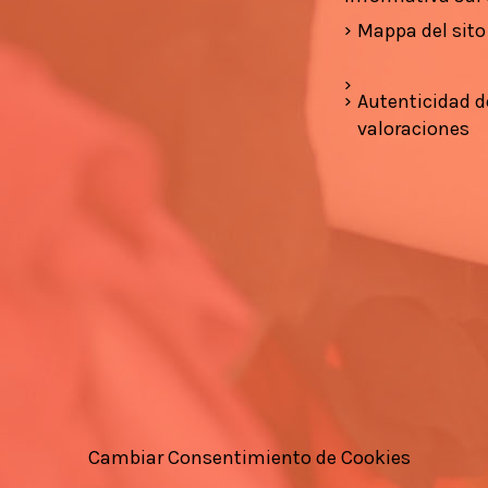
Mappa del sito
Autenticidad d
valoraciones
Cambiar Consentimiento de Cookies