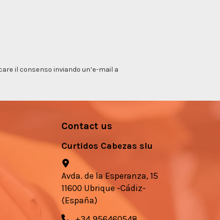
vocare il consenso inviando un’e-mail a
Contact us
Curtidos Cabezas slu
Avda. de la Esperanza, 15
11600 Ubrique -Cádiz-
(España)
+34 956460548