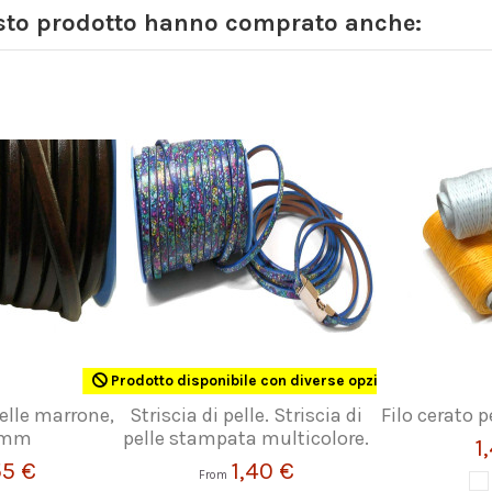
esto prodotto hanno comprato anche:
Prodotto disponibile con diverse opzioni
elle marrone,
Striscia di pelle. Striscia di
Filo cerato p
0 mm
pelle stampata multicolore.
1
55 €
1,40 €
From