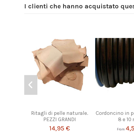
I clienti che hanno acquistato qu
Ritagli di pelle naturale.
Cordoncino in p
PEZZI GRANDI
8 e 1
14,95 €
4,
From