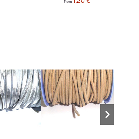
1,20 €
From