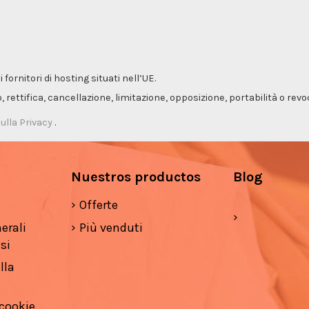
ornitori di hosting situati nell’UE.
so, rettifica, cancellazione, limitazione, opposizione, portabilità o re
ulla Privacy
.
Nuestros productos
Blog
Offerte
erali
Più venduti
si
lla
 cookie