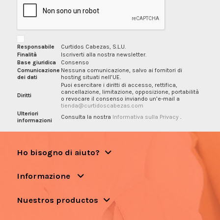
Responsabile
Curtidos Cabezas, S.L.U.
Finalità
Iscriverti alla nostra newsletter.
Base giuridica
Consenso
Comunicazione
Nessuna comunicazione, salvo ai fornitori di
dei dati
hosting situati nell’UE.
Puoi esercitare i diritti di accesso, rettifica,
cancellazione, limitazione, opposizione, portabilità
Diritti
o revocare il consenso inviando un’e-mail a
tienda@curtidoscabezas.com
Ulteriori
Consulta la nostra
Informativa sulla Privacy
.
informazioni
Ho bisogno di aiuto?
Informazione
Nuestros productos