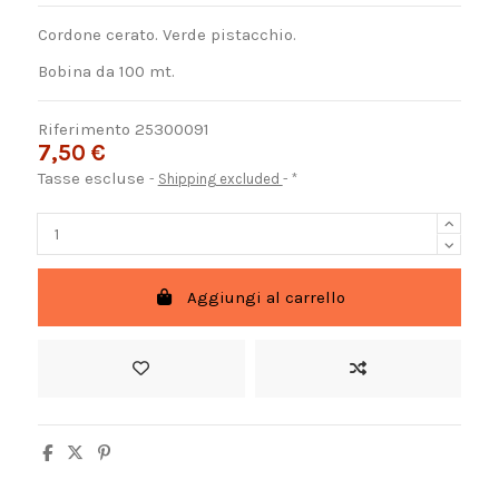
Cordone cerato. Verde pistacchio.
Bobina da 100 mt.
Riferimento
25300091
7,50 €
Tasse escluse
Shipping excluded
*
Aggiungi al carrello