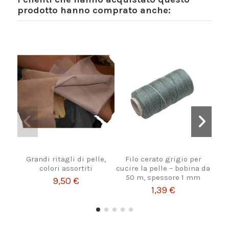
prodotto hanno comprato anche:
Grandi ritagli di pelle,
Filo cerato grigio per
colori assortiti
cucire la pelle – bobina da
r
50 m, spessore 1 mm
9,50 €
1,39 €