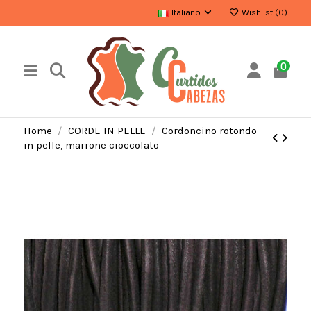
Italiano
Wishlist (
0
)
0
Home
CORDE IN PELLE
Cordoncino rotondo
in pelle, marrone cioccolato