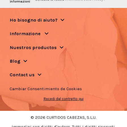
informazioni
Ho bisogno di aiuto?
Informazione
Nuestros productos
Blog
Contact us
Cambiar Consentimiento de Cookies
Recedi dal contratto qui
© 2026 CURTIDOS CABEZAS, S.L.U.
Immagini con diritti d'autore. Tutti i diritti riservati.