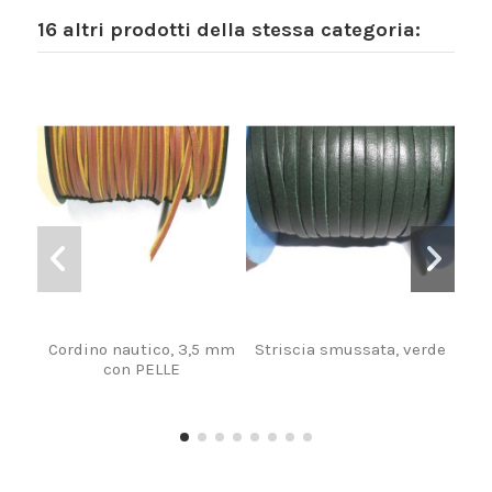
16 altri prodotti della stessa categoria:
Cordino nautico, 3,5 mm
Striscia smussata, verde
Ci
con PELLE