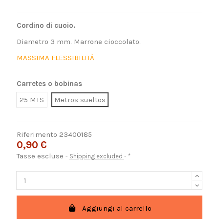
Cordino di cuoio.
Diametro 3 mm. Marrone cioccolato.
MASSIMA FLESSIBILITÀ
Carretes o bobinas
25 MTS
Metros sueltos
Riferimento
23400185
0,90 €
Tasse escluse
Shipping excluded
*
Aggiungi al carrello