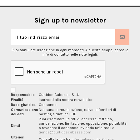
Sign up to newsletter
Puoi annullare l'iscrizione in ogni momenti. A questo scopo, cerca le
info di contatto nelle note legali.
Responsabile
Curtidos Cabezas, S.L.U.
Finalità
Iscriverti alla nostra newsletter.
Base giuridica
Consenso
Comunicazione
Nessuna comunicazione, salvo ai fornitori di
dei dati
hosting situati nell’UE.
Puoi esercitare i diritti di accesso, rettifica,
cancellazione, limitazione, opposizione, portabilità
Diritti
o revocare il consenso inviando un’e-mail a
tienda@curtidoscabezas.com
Ulteriori
Consulta la nostra
Informativa sulla Privacy
.