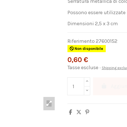
Serratura metallica di col
Possono essere utilizzate i
Dimensioni 2,5 x 3 cm
Riferimento
27600152
Non disponibile
0,60 €
Tasse escluse
Shipping excl
Aggiung