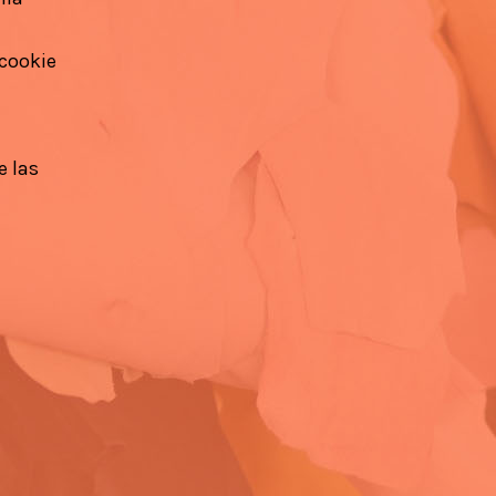
 cookie
e las