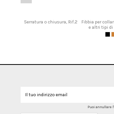
Serratura o chiusura, Rif.2
Fibbia per colla
e altri tipi 
Puoi annullare l