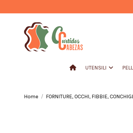
UTENSILI
PEL
Home
FORNITURE, OCCHI, FIBBIE, CONCHIGL