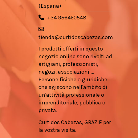
(España)
+34 956460548
tienda@curtidoscabezas.com
I prodotti offerti in questo
negozio online sono rivolti ad
artigiani, professionisti,
negozi, associazioni ...
Persone fisiche o giuridiche
che agiscono nell'ambito di
un'attività professionale o
imprenditoriale, pubblica o
privata.
Curtidos Cabezas, GRAZIE per
la vostra visita.