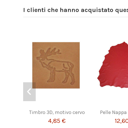
I clienti che hanno acquistato qu
Timbro 3D, motivo cervo
Pelle Nappa
4,85 €
12,6