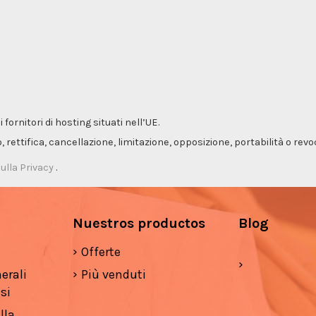
ornitori di hosting situati nell’UE.
so, rettifica, cancellazione, limitazione, opposizione, portabilità o re
ulla Privacy
.
Nuestros productos
Blog
Offerte
erali
Più venduti
si
lla