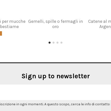
ri per mucche
Gemelli, spille o fermagli in
Catene al m
di bestiame
oro
Argen
Sign up to newsletter
'iscrizione in ogni momenti. A questo scopo, cerca le info di contatto n