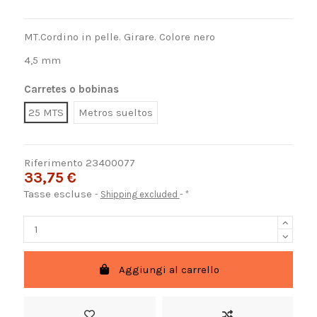
MT.Cordino in pelle. Girare. Colore nero
4,5 mm
Carretes o bobinas
25 MTS
Metros sueltos
Riferimento
23400077
33,75 €
Tasse escluse
Shipping excluded
*
Aggiungi al carrello