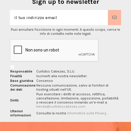
Sign up to newsletter
Puoi annullare l'iscrizione in ogni momenti. A questo scopo, cerca le
info di contatto nelle note legali.
Responsabile
Curtidos Cabezas, S.L.U.
Finalità
Iscriverti alla nostra newsletter.
Base giuridica
Consenso
Comunicazione
Nessuna comunicazione, salvo ai fornitori di
dei dati
hosting situati nell’UE.
Puoi esercitare i diritti di accesso, rettifica,
cancellazione, limitazione, opposizione, portabilità
Diritti
o revocare il consenso inviando un’e-mail a
tienda@curtidoscabezas.com
Ulteriori
Consulta la nostra
Informativa sulla Privacy
.
informazioni