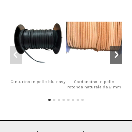
Cinturino in pelle blu navy
Cordoncino in pelle
MT.
rotonda naturale da 2 mm