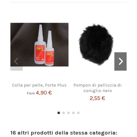
Colla per pelle, Forte Plus
Pompon di pelliccia di
Cin
coniglio nero
4,90 €
From
2,55 €
16 altri prodotti della stessa categoria: