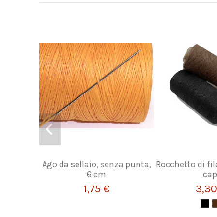
Ago da sellaio, senza punta,
Rocchetto di fil
6 cm
cap
1,75 €
3,30