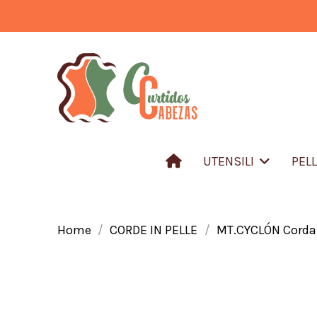
UTENSILI
PEL
Home
CORDE IN PELLE
MT.CYCLÓN Corda 