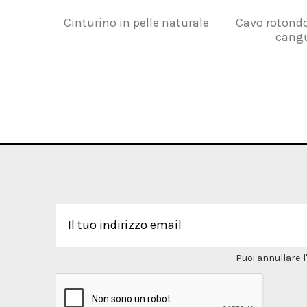
Cinturino in pelle naturale
Cavo rotond
cang
Puoi annullare l