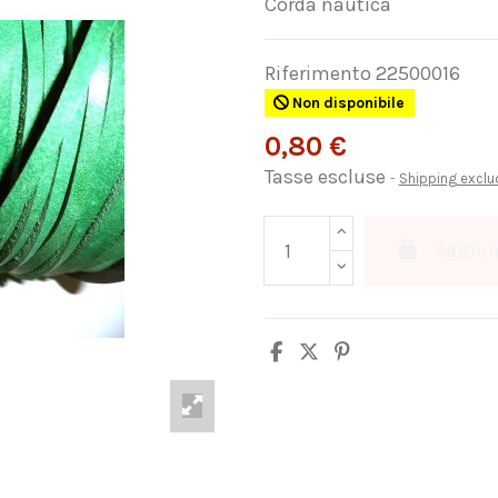
Corda nautica
Riferimento
22500016
Non disponibile
0,80 €
Tasse escluse
Shipping excl
Aggiung