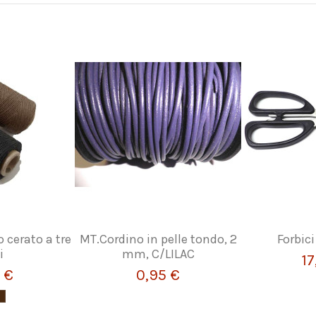
o cerato a tre
MT.Cordino in pelle tondo, 2
Forbici
i
mm, C/LILAC
17
 €
0,95 €