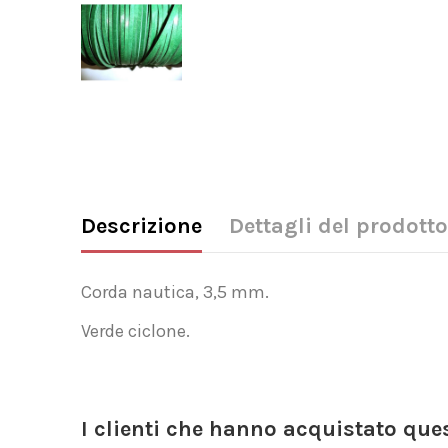
Descrizione
Dettagli del prodotto
Corda nautica, 3,5 mm.
Verde ciclone.
I clienti che hanno acquistato qu