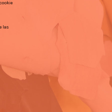
 cookie
e las