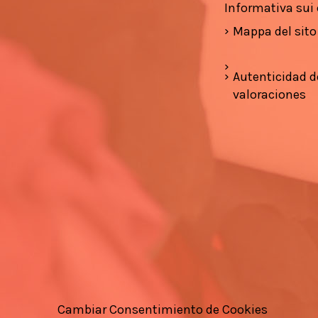
Informativa sui
Mappa del sito
Autenticidad d
valoraciones
Cambiar Consentimiento de Cookies