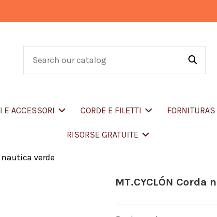
LI E ACCESSORI
CORDE E FILETTI
FORNITURA
RISORSE GRATUITE
nautica verde
MT.CYCLÓN Corda na