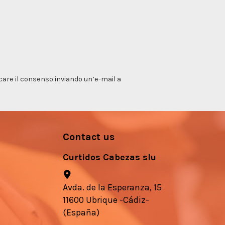
vocare il consenso inviando un’e-mail a
Contact us
Curtidos Cabezas slu
Avda. de la Esperanza, 15
11600 Ubrique -Cádiz-
(España)