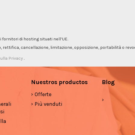
ornitori di hosting situati nell’UE.
so, rettifica, cancellazione, limitazione, opposizione, portabilità o re
ulla Privacy
.
Nuestros productos
Blog
Offerte
erali
Più venduti
si
lla