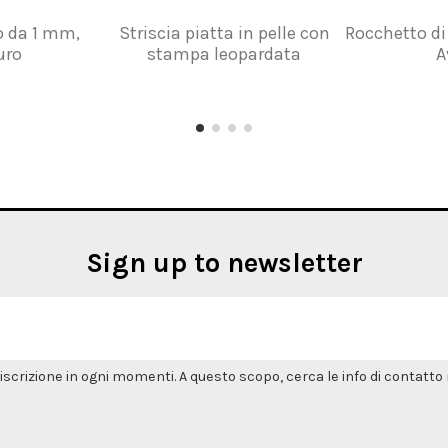
o da 1 mm,
Striscia piatta in pelle con
Rocchetto di 
uro
stampa leopardata
A
Sign up to newsletter
'iscrizione in ogni momenti. A questo scopo, cerca le info di contatto n