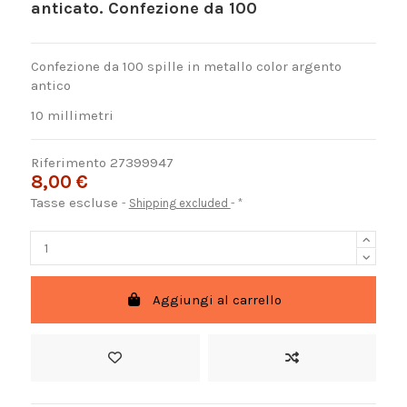
anticato. Confezione da 100
Confezione da 100 spille in metallo color argento
antico
10 millimetri
Riferimento
27399947
8,00 €
Tasse escluse
Shipping excluded
*
Aggiungi al carrello