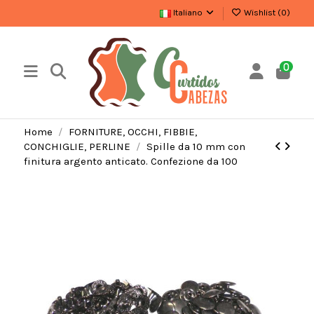
Italiano
Wishlist (
0
)
0
Home
FORNITURE, OCCHI, FIBBIE,
CONCHIGLIE, PERLINE
Spille da 10 mm con
finitura argento anticato. Confezione da 100