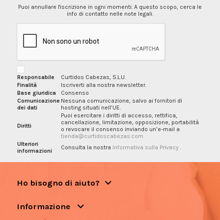
Puoi annullare l'iscrizione in ogni momenti. A questo scopo, cerca le
info di contatto nelle note legali.
Responsabile
Curtidos Cabezas, S.L.U.
Finalità
Iscriverti alla nostra newsletter.
Base giuridica
Consenso
Comunicazione
Nessuna comunicazione, salvo ai fornitori di
dei dati
hosting situati nell’UE.
Puoi esercitare i diritti di accesso, rettifica,
cancellazione, limitazione, opposizione, portabilità
Diritti
o revocare il consenso inviando un’e-mail a
tienda@curtidoscabezas.com
Ulteriori
Consulta la nostra
Informativa sulla Privacy
.
informazioni
Ho bisogno di aiuto?
Informazione