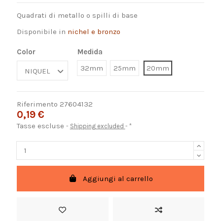
Quadrati di metallo o spilli di base
Disponibile in
nichel e bronzo
Color
Medida
32mm
25mm
20mm
Riferimento
27604132
0,19 €
Tasse escluse
Shipping excluded
*
Aggiungi al carrello