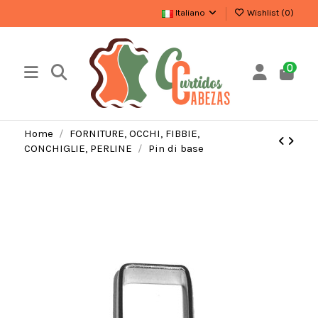
Italiano
Wishlist (
0
)
0
Home
FORNITURE, OCCHI, FIBBIE,
CONCHIGLIE, PERLINE
Pin di base