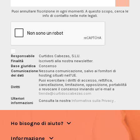
Puoi annullare l'iscrizione in ogni momenti. A questo scopo, cerca le
info di contatto nelle note legali.
Responsabile
Curtidos Cabezas, S.L.U.
Finalità
Iscriverti alla nostra newsletter.
Base giuridica
Consenso
Comunicazione
Nessuna comunicazione, salvo ai fornitori di
dei dati
hosting situati nell’UE.
Puoi esercitare i diritti di accesso, rettifica,
cancellazione, limitazione, opposizione, portabilità
Diritti
o revocare il consenso inviando un’e-mail a
tienda@curtidoscabezas.com
Ulteriori
Consulta la nostra
Informativa sulla Privacy
.
informazioni
Ho bisogno di aiuto?
Informazione