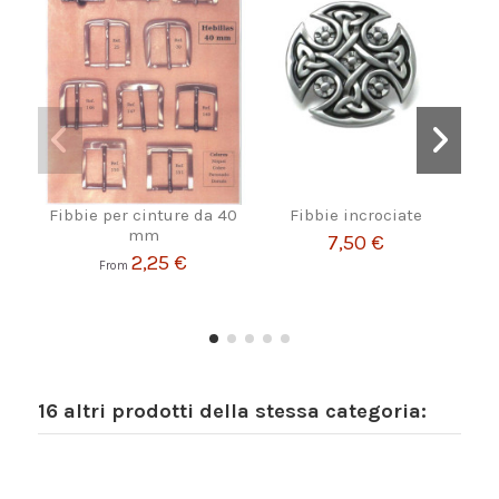
Fibbie per cinture da 40
Fibbie incrociate
Stri
mm
7,50 €
2,25 €
From
16 altri prodotti della stessa categoria: