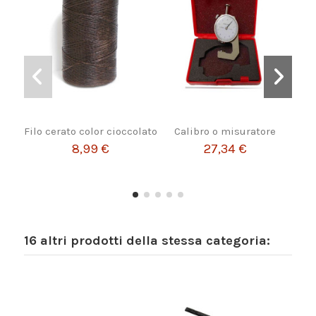
Filo cerato color cioccolato
Calibro o misuratore
Pu
8,99 €
27,34 €
16 altri prodotti della stessa categoria: