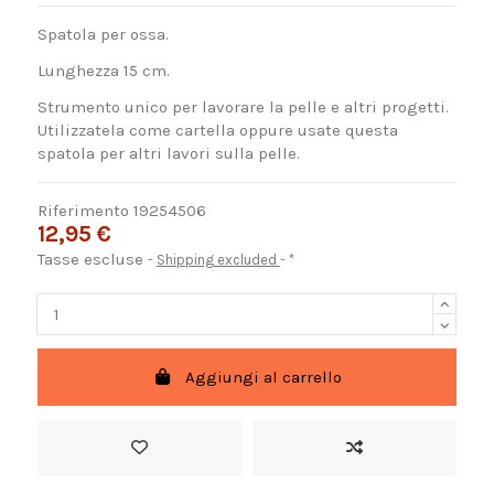
Spatola per ossa.
Lunghezza 15 cm.
Strumento unico per lavorare la pelle e altri progetti.
Utilizzatela come cartella oppure usate questa
spatola per altri lavori sulla pelle.
Riferimento
19254506
12,95 €
Tasse escluse
Shipping excluded
*
Aggiungi al carrello