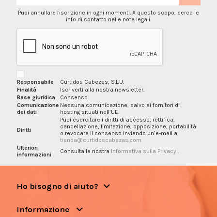
Puoi annullare l'iscrizione in ogni momenti. A questo scopo, cerca le
info di contatto nelle note legali.
Responsabile
Curtidos Cabezas, S.L.U.
Finalità
Iscriverti alla nostra newsletter.
Base giuridica
Consenso
Comunicazione
Nessuna comunicazione, salvo ai fornitori di
dei dati
hosting situati nell’UE.
Puoi esercitare i diritti di accesso, rettifica,
cancellazione, limitazione, opposizione, portabilità
Diritti
o revocare il consenso inviando un’e-mail a
tienda@curtidoscabezas.com
Ulteriori
Consulta la nostra
Informativa sulla Privacy
.
informazioni
Ho bisogno di aiuto?
Informazione