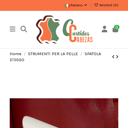
Italiano
Wishlist (
0
)
0
Home
STRUMENTI PER LA PELLE
SPATOLA
D'OSSO