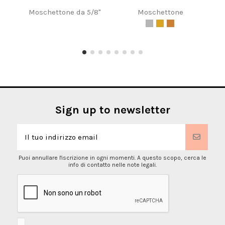
Moschettone da 5/8"
Moschettone
Ci
Sign up to newsletter
Puoi annullare l'iscrizione in ogni momenti. A questo scopo, cerca le
info di contatto nelle note legali.