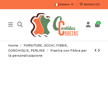
Italiano
Wishlist (
0
)
0
Home
FORNITURE, OCCHI, FIBBIE,
CONCHIGLIE, PERLINE
Piastra con fibbia per
la personalizzazione