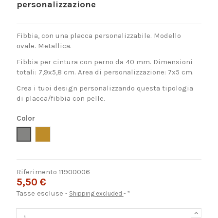
personalizzazione
Fibbia, con una placca personalizzabile. Modello
ovale. Metallica.
Fibbia per cintura con perno da 40 mm. Dimensioni
totali: 7,9x5,8 cm. Area di personalizzazione: 7x5 cm.
Crea i tuoi design personalizzando questa tipologia
di placca/fibbia con pelle.
Color
Plata vieja
Oro viejo
Riferimento
11900006
5,50 €
Tasse escluse
Shipping excluded
*