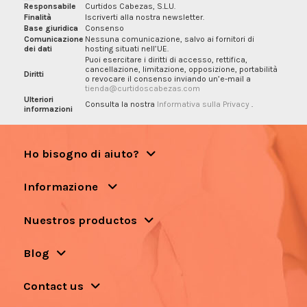
Responsabile
Curtidos Cabezas, S.L.U.
Finalità
Iscriverti alla nostra newsletter.
Base giuridica
Consenso
Comunicazione
Nessuna comunicazione, salvo ai fornitori di
dei dati
hosting situati nell’UE.
Puoi esercitare i diritti di accesso, rettifica,
cancellazione, limitazione, opposizione, portabilità
Diritti
o revocare il consenso inviando un’e-mail a
tienda@curtidoscabezas.com
Ulteriori
Consulta la nostra
Informativa sulla Privacy
.
informazioni
Ho bisogno di aiuto?
Informazione
Nuestros productos
Blog
Contact us