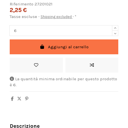
Riferimento
27201021
2,25 €
Tasse escluse
Shipping excluded
*
Aggiungi al carrello
La quantità minima ordinabile per questo prodotto
è 6.
Descrizione