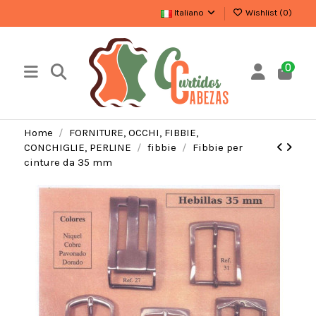
Italiano
Wishlist (
0
)
0
Home
FORNITURE, OCCHI, FIBBIE,
CONCHIGLIE, PERLINE
fibbie
Fibbie per
cinture da 35 mm