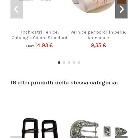
Inchiostri Fenice,
Vernice per bordi in pelle.
Rit
Catalogo. Colore Standard
Arancione
14,93 €
9,35 €
From
16 altri prodotti della stessa categoria: