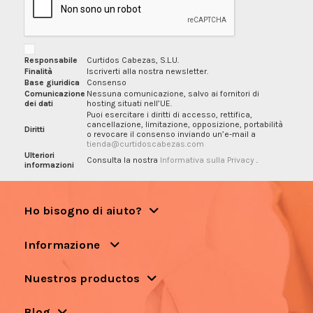
Responsabile
Curtidos Cabezas, S.L.U.
Finalità
Iscriverti alla nostra newsletter.
Base giuridica
Consenso
Comunicazione
Nessuna comunicazione, salvo ai fornitori di
dei dati
hosting situati nell’UE.
Puoi esercitare i diritti di accesso, rettifica,
cancellazione, limitazione, opposizione, portabilità
Diritti
o revocare il consenso inviando un’e-mail a
tienda@curtidoscabezas.com
Ulteriori
Consulta la nostra
Informativa sulla Privacy
.
informazioni
Ho bisogno di aiuto?
Informazione
Nuestros productos
Blog