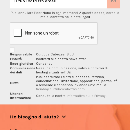
Puoi annullare l'iscrizione in ogni momenti. A questo scopo, cerca le
info di contatto nelle note legali.
Responsabile
Curtidos Cabezas, S.L.U.
Finalità
Iscriverti alla nostra newsletter.
Base giuridica
Consenso
Comunicazione
Nessuna comunicazione, salvo ai fornitori di
dei dati
hosting situati nell’UE.
Puoi esercitare i diritti di accesso, rettifica,
cancellazione, limitazione, opposizione, portabilità
Diritti
o revocare il consenso inviando un’e-mail a
tienda@curtidoscabezas.com
Ulteriori
Consulta la nostra
Informativa sulla Privacy
.
informazioni
Ho bisogno di aiuto?