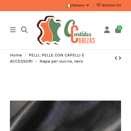
Italiano
Wishlist (
0
)
0
Home
PELLI, PELLE CON CAPELLI E
ACCESSORI
Napa per cucire, nero