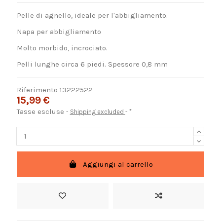
Pelle di agnello, ideale per l'abbigliamento.
Napa per abbigliamento
Molto morbido, incrociato.
Pelli lunghe circa 6 piedi. Spessore 0,8 mm
Riferimento
13222522
15,99 €
Tasse escluse
Shipping excluded
*
Aggiungi al carrello