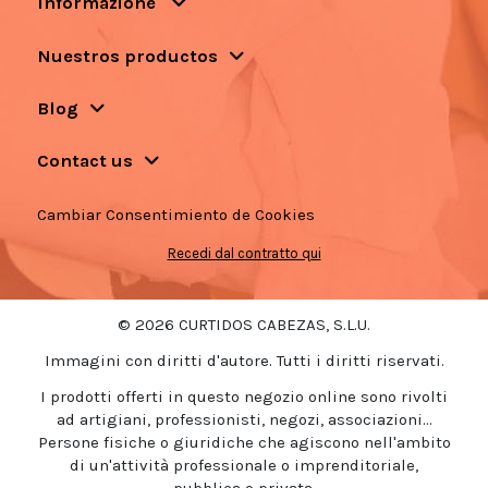
Informazione
Nuestros productos
Blog
Contact us
Cambiar Consentimiento de Cookies
Recedi dal contratto qui
© 2026 CURTIDOS CABEZAS, S.L.U.
Immagini con diritti d'autore. Tutti i diritti riservati.
I prodotti offerti in questo negozio online sono rivolti
ad artigiani, professionisti, negozi, associazioni...
Persone fisiche o giuridiche che agiscono nell'ambito
di un'attività professionale o imprenditoriale,
pubblica o privata.