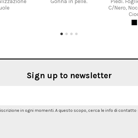
ealizzazione
Gonna in pelle.
Piedi. Fogli
uole
C/Nero, Noc
Cio
Sign up to newsletter
'iscrizione in ogni momenti. A questo scopo, cerca le info di contatto n