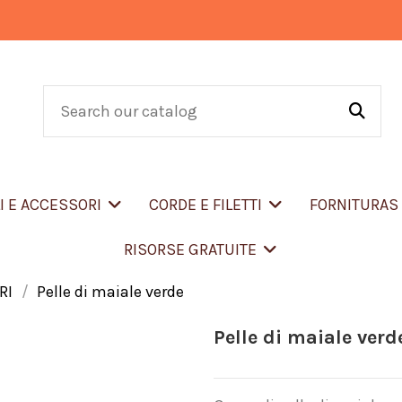
LI E ACCESSORI
CORDE E FILETTI
FORNITURA
RISORSE GRATUITE
RI
Pelle di maiale verde
Pelle di maiale verd