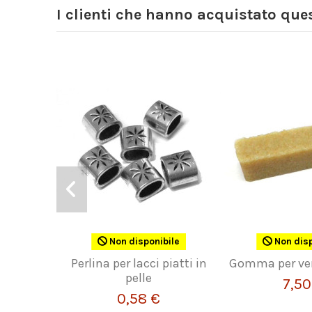
I clienti che hanno acquistato qu
Non disponibile
Non disp
Perlina per lacci piatti in
Gomma per ver
pelle
7,50
0,58 €