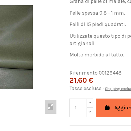
Grana di pelle di maiale, c
Pelle spessa 0,8 - 1 mm.
Pelli di 15 piedi quadrati.
Utilizzate questo tipo di p
artigianali.
Molto morbido al tatto.
Riferimento
00129448
21,60 €
Tasse escluse
Shipping excl
Aggiung