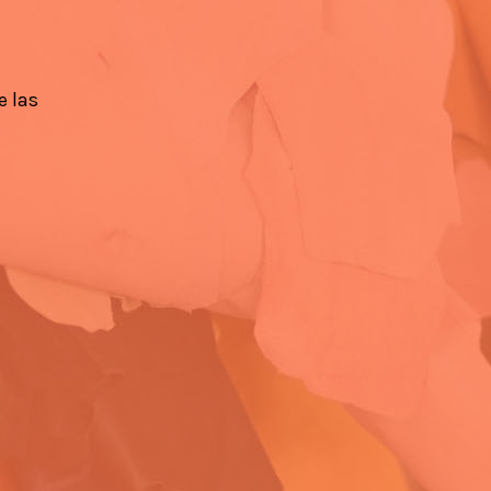
e las