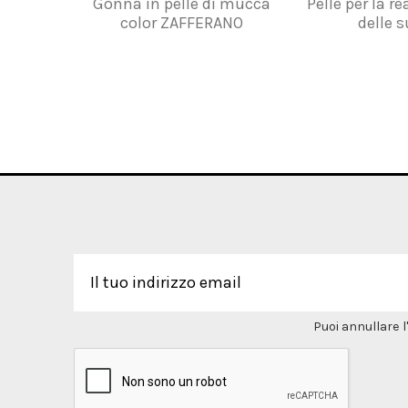
Gonna in pelle di mucca
Pelle per la r
color ZAFFERANO
delle s
Puoi annullare l