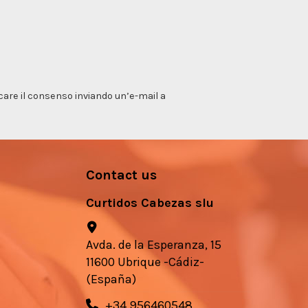
vocare il consenso inviando un’e-mail a
Contact us
Curtidos Cabezas slu
Avda. de la Esperanza, 15
11600 Ubrique -Cádiz-
(España)
+34 956460548