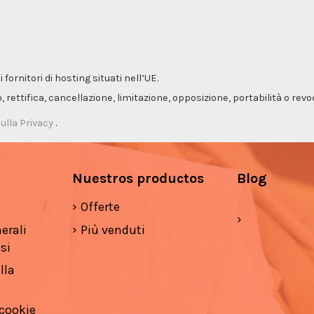
ornitori di hosting situati nell’UE.
so, rettifica, cancellazione, limitazione, opposizione, portabilità o re
ulla Privacy
.
Nuestros productos
Blog
Offerte
erali
Più venduti
si
lla
 cookie