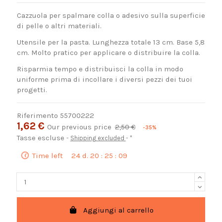
Cazzuola per spalmare colla o adesivo sulla superficie
di pelle o altri materiali.
Utensile per la pasta. Lunghezza totale 13 cm. Base 5,8
cm. Molto pratico per applicare o distribuire la colla.
Risparmia tempo e distribuisci la colla in modo
uniforme prima di incollare i diversi pezzi dei tuoi
progetti.
Riferimento
55700222
1,62 €
Our previous price
2,50 €
-35%
Tasse escluse
Shipping excluded
*
Time left
24
d.
20
:
25
:
08
Aggiungi al carrello