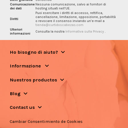
Comunicazione
Nessuna comunicazione, salvo ai fornitori di
dei dati
hosting situati nell’UE.
Puoi esercitare i diritti di accesso, rettifica,
cancellazione, limitazione, opposizione, portabilità
Diritti
o revocare il consenso inviando un’e-mail a
tienda@curtidoscabezas.com
Ulteriori
Consulta la nostra
Informativa sulla Privacy
.
informazioni
Ho bisogno di aiuto?
Informazione
Nuestros productos
Blog
Contact us
Cambiar Consentimiento de Cookies