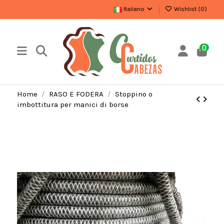
Italiano
Wishlist (
0
)
0
Home
RASO E FODERA
Stoppino o
imbottitura per manici di borse