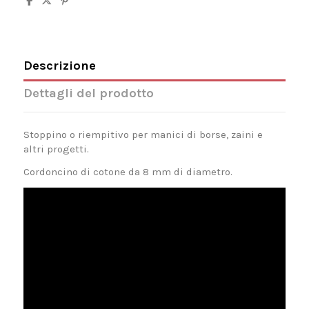
Descrizione
Dettagli del prodotto
Stoppino o riempitivo per manici di borse, zaini e
altri progetti.
Cordoncino di cotone da 8 mm di diametro.