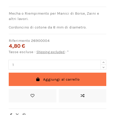
Mecha o Riempimento per Manici di Borse, Zaini e
altri lavori.
Cordoncino di cotone da 8 mm di diametro.
Riferimento
26900004
4,80 €
Tasse escluse
Shipping excluded
*
Aggiungi al carrello