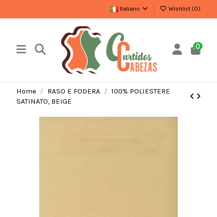
Italiano
Wishlist (
0
)
0
Home
RASO E FODERA
100% POLIESTERE
SATINATO, BEIGE