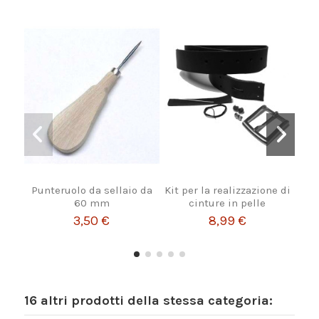
Punteruolo da sellaio da
Kit per la realizzazione di
CER
60 mm
cinture in pelle
3,50 €
8,99 €
16 altri prodotti della stessa categoria: