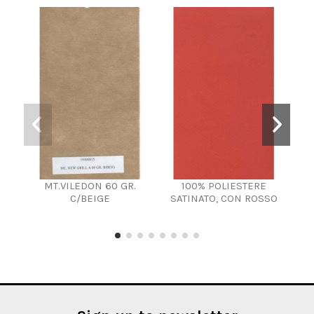
MT.VILEDON 60 GR.
100% POLIESTERE
Stop
C/BEIGE
SATINATO, CON ROSSO