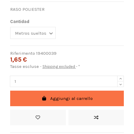
RASO POLIESTER
Cantidad
Riferimento
19400039
1,65 €
Tasse escluse
Shipping excluded
*
Aggiungi al carrello