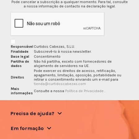
Pode cancelar a subscrição a qualquer momento. Para tal, consulte
a nossa informação de contacto na declaração legal.
Responsável
Curtidos Cabezas, S.L.U.
Finalidade
Subscrevê-lo à nossa newsletter.
Base legal
Consentimento
Partilha de
Não há partilha, exceto com fornecedores de
dados
alojamento de servidores na UE.
Pode exercer os direitos de acesso, retificação,
apagamento, limitação, oposição, portabilidade ou
Direitos
retirar o consentimento enviando um e-mail para
tienda@curtidoscabezas.com
Mais
Consulte a nossa
Política de Privacidade
.
informações
Precisa de ajuda?
Em formação