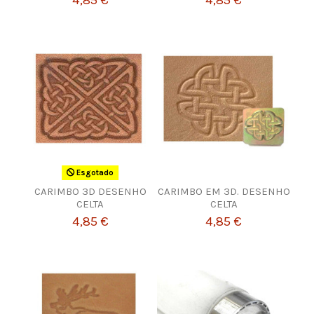
4,85 €
4,85 €
Esgotado
CARIMBO 3D DESENHO
CARIMBO EM 3D. DESENHO
CELTA
CELTA
4,85 €
4,85 €