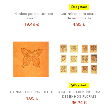
Esgotado
Carimbos para estampar
Carimbos para couro,
couro
desenho celta
19,42 €
4,85 €
Esgotado
CARIMBO 3D. BORBOLETA.
JOGO DE CARIMBOS COM
DESENHOS FLORAIS
4,85 €
36,24 €