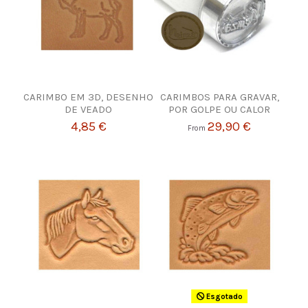
CARIMBO EM 3D, DESENHO
CARIMBOS PARA GRAVAR,
DE VEADO
POR GOLPE OU CALOR
4,85 €
29,90 €
From
Esgotado