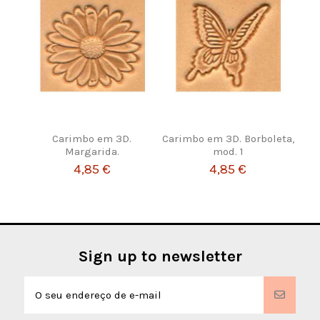
Carimbo em 3D.
Carimbo em 3D. Borboleta,
Margarida.
mod. 1
4,85 €
4,85 €
Sign up to newsletter