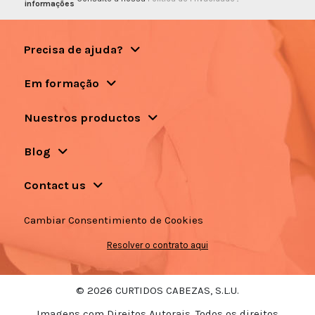
informações
Precisa de ajuda?
Em formação
Nuestros productos
Blog
Contact us
Cambiar Consentimiento de Cookies
Resolver o contrato aqui
© 2026 CURTIDOS CABEZAS, S.L.U.
Imagens com Direitos Autorais. Todos os direitos