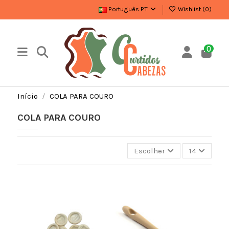
Português PT
Wishlist (
0
)
0
Início
COLA PARA COURO
COLA PARA COURO
Escolher
14