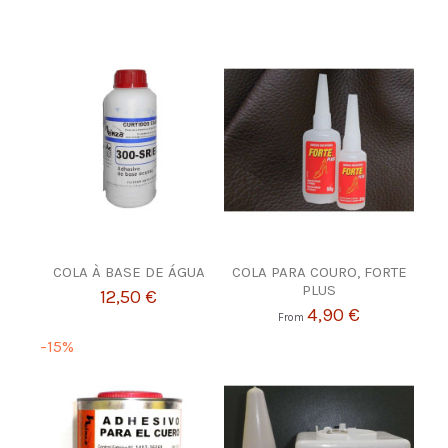
COLA À BASE DE ÁGUA
COLA PARA COURO, FORTE
PLUS
12,50 €
4,90 €
From
-15%