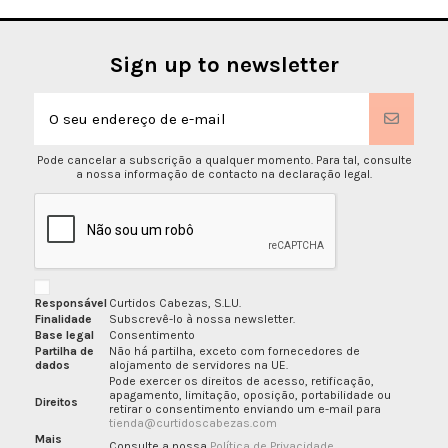
Sign up to newsletter
Pode cancelar a subscrição a qualquer momento. Para tal, consulte
a nossa informação de contacto na declaração legal.
Responsável
Curtidos Cabezas, S.L.U.
Finalidade
Subscrevê-lo à nossa newsletter.
Base legal
Consentimento
Partilha de
Não há partilha, exceto com fornecedores de
dados
alojamento de servidores na UE.
Pode exercer os direitos de acesso, retificação,
apagamento, limitação, oposição, portabilidade ou
Direitos
retirar o consentimento enviando um e-mail para
tienda@curtidoscabezas.com
Mais
Consulte a nossa
Política de Privacidade
.