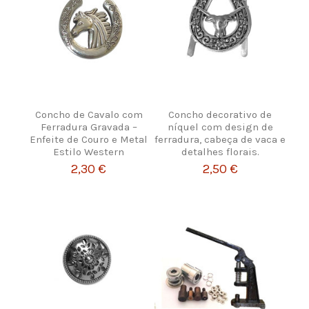
Concho de Cavalo com
Concho decorativo de
Ferradura Gravada –
níquel com design de
Enfeite de Couro e Metal
ferradura, cabeça de vaca e
Estilo Western
detalhes florais.
2,30 €
2,50 €