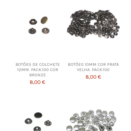
BOTÕES DE COLCHETE
BOTÕES 10MM COR PRATA
12MM. PACK.100 COR
VELHA. PACK.100
BRONZE
8,00 €
8,00 €