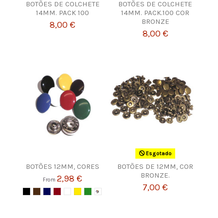
BOTÕES DE COLCHETE
BOTÕES DE COLCHETE
14MM. PACK 100
14MM. PACK.100 COR
BRONZE
8,00 €
8,00 €
Esgotado
BOTÕES 12MM, CORES
BOTÕES DE 12MM, COR
BRONZE.
2,98 €
From
7,00 €