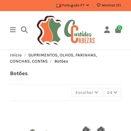
Português PT
Wishlist (
0
)
0
Início
SUPRIMENTOS, OLHOS, FARINHAS,
CONCHAS, CONTAS
Botões
Botões
Escolher
24