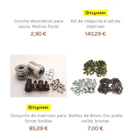
Esgotado
Concho decorativo para
Kit de máquina e set de
couro. Motivo floral
matrizes
2,90 €
140,29 €
Esgotado
Conjunto de matrizes para
Botões de 8mm. Cor prata
forrar botões
velha, bronze.
85,29 €
7,00 €