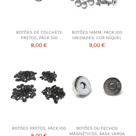
BOTÕES DE COLCHETE
BOTÕES 14MM, PACK 100
PRETOS, PACK 100
UNIDADES. COR NÍQUEL
8,00 €
9,00 €
BOTÕES PRETOS, PACK.100
BOTÕES OU FECHOS
MAGNÉTICOS, BASE LARGA
8,00 €