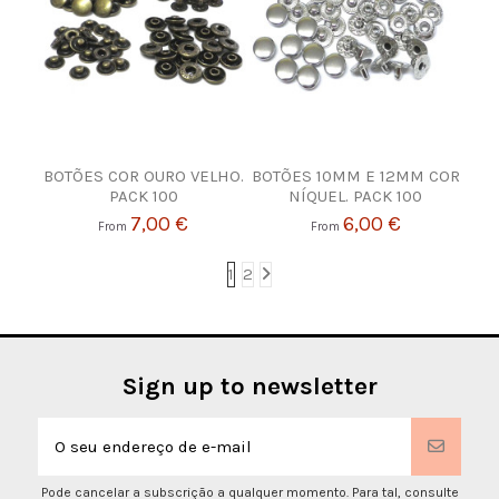
BOTÕES COR OURO VELHO.
BOTÕES 10MM E 12MM COR
PACK 100
NÍQUEL. PACK 100
7,00 €
6,00 €
From
From
1
2
Sign up to newsletter
Pode cancelar a subscrição a qualquer momento. Para tal, consulte