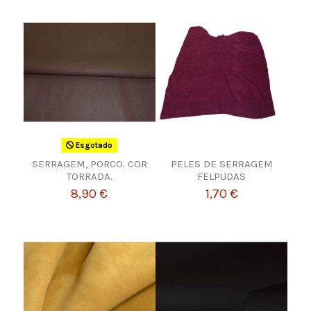
Esgotado
SERRAGEM, PORCO. COR
PELES DE SERRAGEM
TORRADA.
FELPUDAS
8,90 €
1,70 €