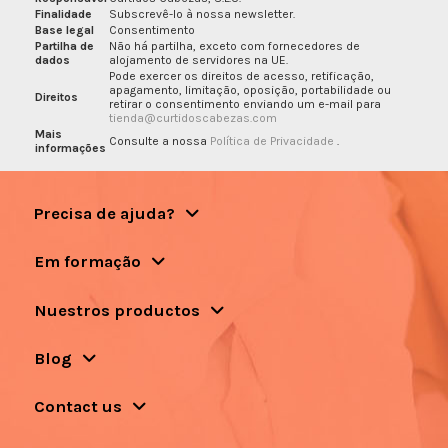
Finalidade
Subscrevê-lo à nossa newsletter.
Base legal
Consentimento
Partilha de
Não há partilha, exceto com fornecedores de
dados
alojamento de servidores na UE.
Pode exercer os direitos de acesso, retificação,
apagamento, limitação, oposição, portabilidade ou
Direitos
retirar o consentimento enviando um e-mail para
tienda@curtidoscabezas.com
Mais
Consulte a nossa
Política de Privacidade
.
informações
Precisa de ajuda?
Em formação
Nuestros productos
Blog
Contact us