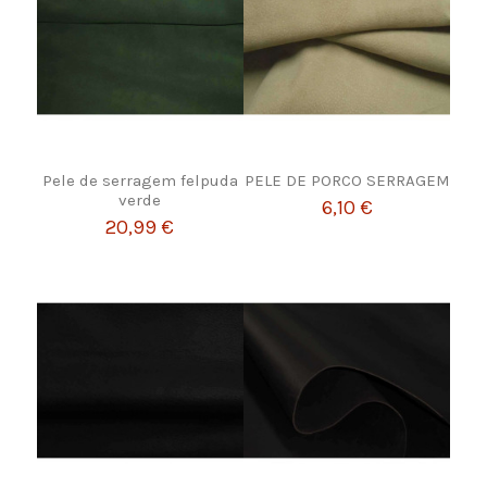
Pele de serragem felpuda
PELE DE PORCO SERRAGEM
verde
6,10 €
20,99 €