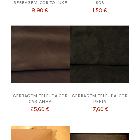
SERRAGEM, COR TO LUXE
808
8,90 €
1,50 €
SERRAGEM FELPUDA COR
SERRAGEM FELPUDA, COR
CASTANHA
PRETA
25,60 €
17,60 €