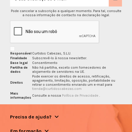
Pode cancelar a subscrição a qualquer momento. Para tal, consulte
a nossa informação de contacto na declaração legal.
Responsável
Curtidos Cabezas, S.L.U.
Finalidade
Subscrevê-lo à nossa newsletter.
Base legal
Consentimento
Partilha de
Não há partilha, exceto com fornecedores de
dados
alojamento de servidores na UE.
Pode exercer os direitos de acesso, retificação,
apagamento, limitação, oposição, portabilidade ou
Direitos
retirar o consentimento enviando um e-mail para
tienda@curtidoscabezas.com
Mais
Consulte a nossa
Política de Privacidade
.
informações
Precisa de ajuda?
Em formação