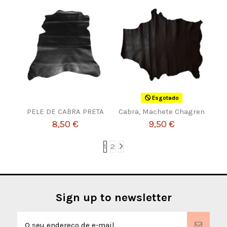
Esgotado
PELE DE CABRA PRETA
Cabra, Machete Chagren
8,50 €
9,50 €
1
2
Sign up to newsletter