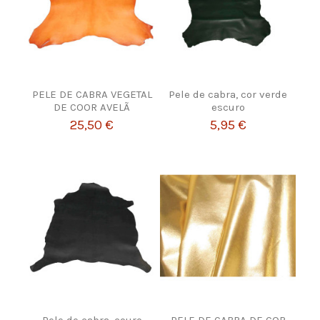
PELE DE CABRA VEGETAL
Pele de cabra, cor verde
DE COOR AVELÃ
escuro
25,50 €
5,95 €
Pele de cabra, couro
PELE DE CABRA DE COR