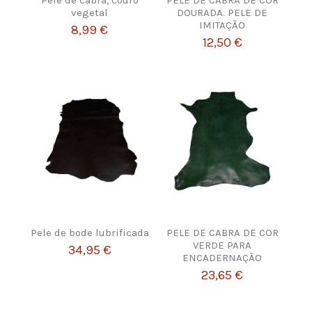
vegetal
DOURADA. PELE DE
IMITAÇÃO
8,99 €
12,50 €
Pele de bode lubrificada
PELE DE CABRA DE COR
VERDE PARA
34,95 €
ENCADERNAÇÃO
23,65 €