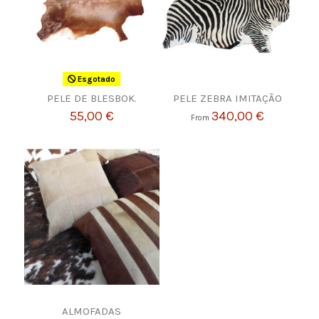
Esgotado
PELE DE BLESBOK.
PELE ZEBRA IMITAÇÃO
55,00 €
340,00 €
From
ALMOFADAS