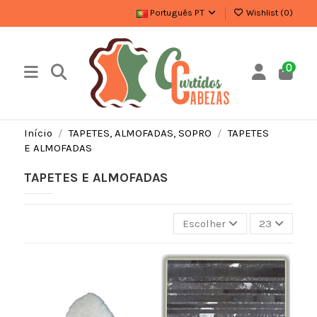
Português PT
Wishlist (
0
)
0
Início
TAPETES, ALMOFADAS, SOPRO
TAPETES
E ALMOFADAS
TAPETES E ALMOFADAS
Escolher
23