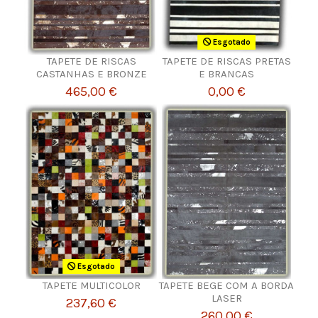
Esgotado
TAPETE DE RISCAS
TAPETE DE RISCAS PRETAS
CASTANHAS E BRONZE
E BRANCAS
465,00 €
0,00 €
Esgotado
TAPETE MULTICOLOR
TAPETE BEGE COM A BORDA
LASER
237,60 €
260,00 €