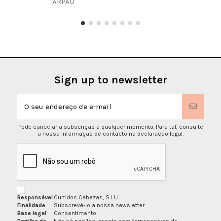
ARPÃO
Sign up to newsletter
Pode cancelar a subscrição a qualquer momento. Para tal, consulte
a nossa informação de contacto na declaração legal.
Responsável
Curtidos Cabezas, S.L.U.
Finalidade
Subscrevê-lo à nossa newsletter.
Base legal
Consentimento
Partilha de
Não há partilha, exceto com fornecedores de