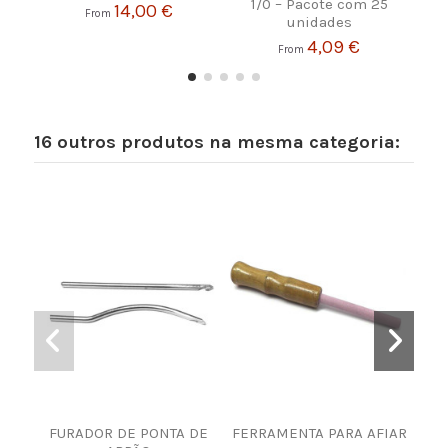
1/0 – Pacote com 25
14,00 €
From
unidades
4,09 €
From
16 outros produtos na mesma categoria:
FURADOR DE PONTA DE
FERRAMENTA PARA AFIAR