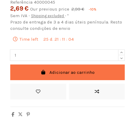
Referência
40000045
2,69 €
Our previous price
2,99 €
-10%
Sem IVA
Shipping excluded
*
Prazo de entrega de 3 a 4 dias úteis península. Resto
consulte condições de envio
Time left
25
d.
21
:
11
:
03
Adicionar ao carrinho