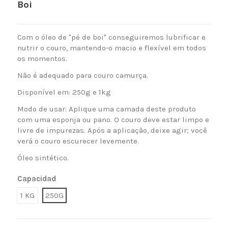
Boi
Com o óleo de "pé de boi" conseguiremos lubrificar e
nutrir o couro, mantendo-o macio e flexível em todos
os momentos.
Não é adequado para couro camurça.
Disponível em: 250g e 1kg
Modo de usar: Aplique uma camada deste produto
com uma esponja ou pano. O couro deve estar limpo e
livre de impurezas. Após a aplicação, deixe agir; você
verá o couro escurecer levemente.
Óleo sintético.
Capacidad
1 KG
250G