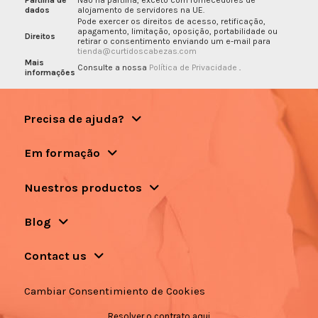
dados
alojamento de servidores na UE.
Pode exercer os direitos de acesso, retificação,
apagamento, limitação, oposição, portabilidade ou
Direitos
retirar o consentimento enviando um e-mail para
tienda@curtidoscabezas.com
Mais
Consulte a nossa
Política de Privacidade
.
informações
Precisa de ajuda?
Em formação
Nuestros productos
Blog
Contact us
Cambiar Consentimiento de Cookies
Resolver o contrato aqui