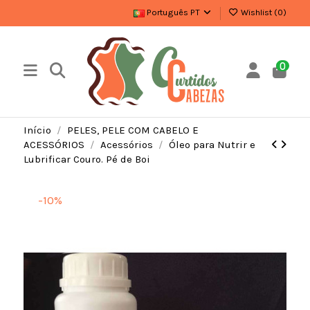
Português PT
Wishlist (
0
)
0
Início
PELES, PELE COM CABELO E
ACESSÓRIOS
Acessórios
Óleo para Nutrir e
Lubrificar Couro. Pé de Boi
-10%