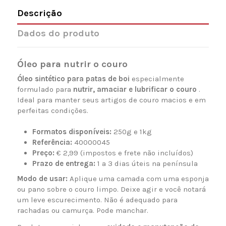
Descrição
Dados do produto
Óleo para nutrir o couro
Óleo sintético para patas de boi
especialmente
formulado para
nutrir, amaciar e lubrificar o couro
.
Ideal para manter seus artigos de couro macios e em
perfeitas condições.
Formatos disponíveis:
250g e 1kg
Referência:
40000045
Preço:
€ 2,99 (impostos e frete não incluídos)
Prazo de entrega:
1 a 3 dias úteis na península
Modo de usar:
Aplique uma camada com uma esponja
ou pano sobre o couro limpo. Deixe agir e você notará
um leve escurecimento. Não é adequado para
rachadas ou camurça. Pode manchar.