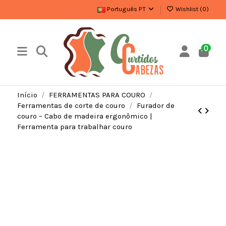
Português PT
Wishlist (
0
)
0
Início
FERRAMENTAS PARA COURO
Ferramentas de corte de couro
Furador de
couro – Cabo de madeira ergonômico |
Ferramenta para trabalhar couro