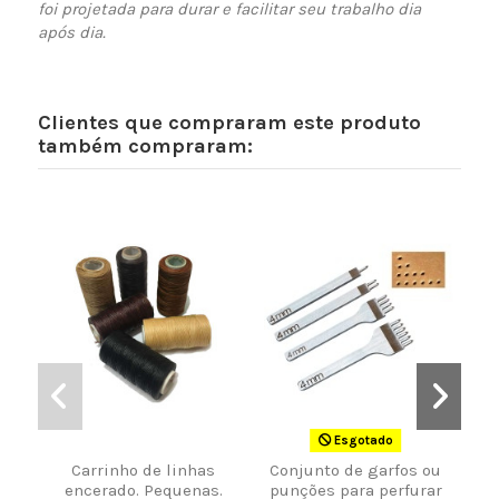
foi projetada para durar e facilitar seu trabalho dia
após dia.
Clientes que compraram este produto
também compraram:
Esgotado
Carrinho de linhas
Conjunto de garfos ou
Cera
encerado. Pequenas.
punções para perfurar