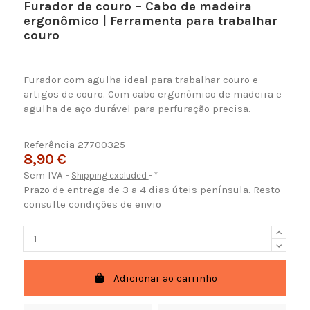
Furador de couro – Cabo de madeira
ergonômico | Ferramenta para trabalhar
couro
Furador com agulha ideal para trabalhar couro e
artigos de couro. Com cabo ergonômico de madeira e
agulha de aço durável para perfuração precisa.
Referência
27700325
8,90 €
Sem IVA
Shipping excluded
*
Prazo de entrega de 3 a 4 dias úteis península. Resto
consulte condições de envio
Adicionar ao carrinho