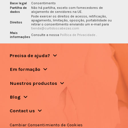
Base legal
Consentimento
Partilha de
Não há partilha, exceto com fornecedores de
dados
alojamento de servidores na UE.
Pode exercer os direitos de acesso, retificação,
apagamento, limitação, oposição, portabilidade ou
Direitos
retirar o consentimento enviando um e-mail para
tienda@curtidoscabezas.com
Mais
Consulte a nossa
Política de Privacidade
.
informações
Precisa de ajuda?
Em formação
Nuestros productos
Blog
Contact us
Cambiar Consentimiento de Cookies