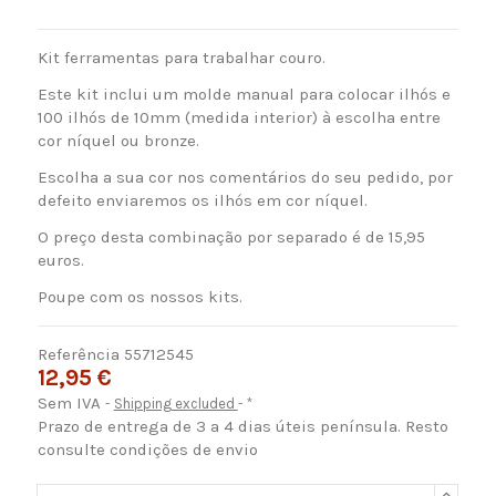
Kit ferramentas para trabalhar couro.
Este kit inclui um molde manual para colocar ilhós e
100 ilhós de 10mm (medida interior) à escolha entre
cor níquel ou bronze.
Escolha a sua cor nos comentários do seu pedido, por
defeito enviaremos os ilhós em cor níquel.
O preço desta combinação por separado é de 15,95
euros.
Poupe com os nossos kits.
Referência
55712545
12,95 €
Sem IVA
Shipping excluded
*
Prazo de entrega de 3 a 4 dias úteis península. Resto
consulte condições de envio