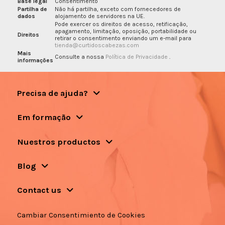
Base legal
Consentimento
Partilha de
Não há partilha, exceto com fornecedores de
dados
alojamento de servidores na UE.
Pode exercer os direitos de acesso, retificação,
apagamento, limitação, oposição, portabilidade ou
Direitos
retirar o consentimento enviando um e-mail para
tienda@curtidoscabezas.com
Mais
Consulte a nossa
Política de Privacidade
.
informações
Precisa de ajuda?
Em formação
Nuestros productos
Blog
Contact us
Cambiar Consentimiento de Cookies