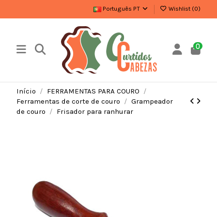
Português PT
Wishlist (
0
)
0
Início
FERRAMENTAS PARA COURO
Ferramentas de corte de couro
Grampeador
de couro
Frisador para ranhurar