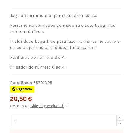
Jogo de ferramentas para trabalhar couro.
Ferramenta com cabo de madeira e sete boquilhas
intercambiáveis.
Inclui duas boquilhas para fazer ranhuras no couro e
cinco boquilhas para desbastar os cantos.
Ranhuras do número 2 e 4.
Frisador do número 0 ao 4.
Referência
55701025
Esgotado
20,50 €
Sem IVA
Shipping excluded
*