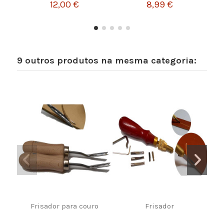
12,00 €
8,99 €
9 outros produtos na mesma categoria:
Frisador para couro
Frisador
BI