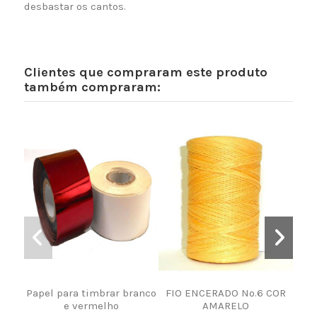
desbastar os cantos.
Clientes que compraram este produto
também compraram:
Papel para timbrar branco
FIO ENCERADO Nº.6 COR
Q
e vermelho
AMARELO