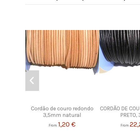
Cordão de couro redondo
CORDÃO DE COU
3,5mm natural
PRETO,
1,20 €
22,
From
From