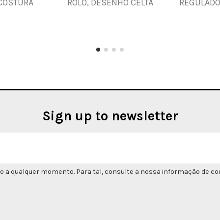
 COSTURA
ROLO, DESENHO CELTA
REGULADO
Sign up to newsletter
o a qualquer momento. Para tal, consulte a nossa informação de con