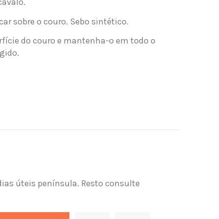
cavalo.
car sobre o couro. Sebo sintético.
rfície do couro e mantenha-o em todo o
gido.
dias úteis península. Resto consulte