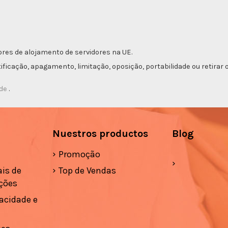
res de alojamento de servidores na UE.
etificação, apagamento, limitação, oposição, portabilidade ou retir
ade
.
Nuestros productos
Blog
Promoção
is de
Top de Vendas
ções
vacidade e