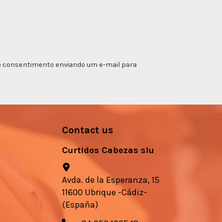
ar o consentimento enviando um e-mail para
Contact us
Curtidos Cabezas slu
Avda. de la Esperanza, 15
11600 Ubrique -Cádiz-
(España)