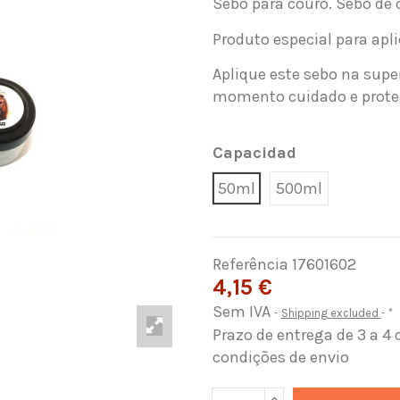
Sebo para couro. Sebo de 
Produto especial para apli
Aplique este sebo na supe
momento cuidado e prote
Capacidad
50ml
500ml
Referência
17601602
4,15 €
Sem IVA
Shipping excluded
*
Prazo de entrega de 3 a 4 
condições de envio