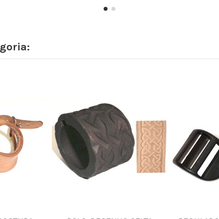
goria: