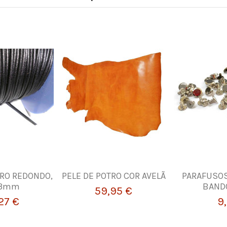
RO REDONDO,
PELE DE POTRO COR AVELÃ
PARAFUSOS
 3mm
BANDO
59,95 €
27 €
9