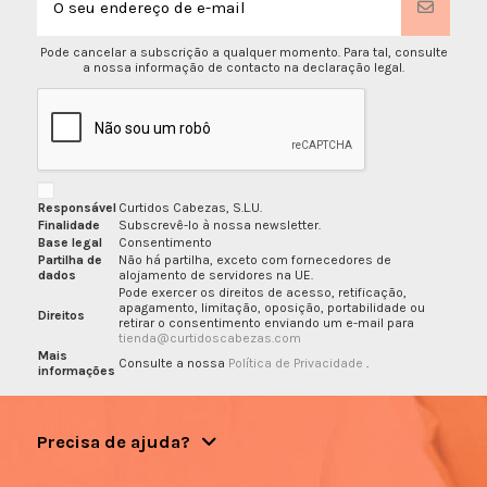
Pode cancelar a subscrição a qualquer momento. Para tal, consulte
a nossa informação de contacto na declaração legal.
Responsável
Curtidos Cabezas, S.L.U.
Finalidade
Subscrevê-lo à nossa newsletter.
Base legal
Consentimento
Partilha de
Não há partilha, exceto com fornecedores de
dados
alojamento de servidores na UE.
Pode exercer os direitos de acesso, retificação,
apagamento, limitação, oposição, portabilidade ou
Direitos
retirar o consentimento enviando um e-mail para
tienda@curtidoscabezas.com
Mais
Consulte a nossa
Política de Privacidade
.
informações
Precisa de ajuda?