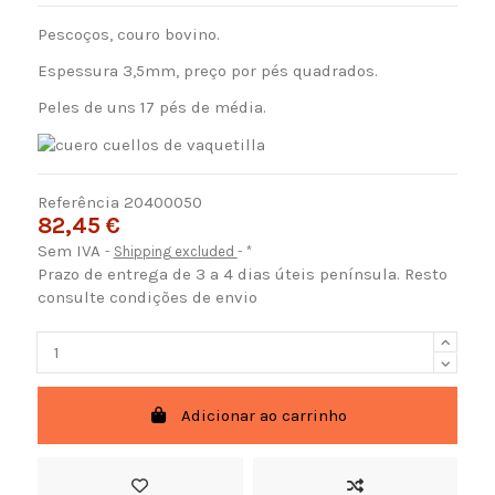
Pescoços, couro bovino.
Espessura 3,5mm, preço por pés quadrados.
Peles de uns 17 pés de média.
Referência
20400050
82,45 €
Sem IVA
Shipping excluded
*
Prazo de entrega de 3 a 4 dias úteis península. Resto
consulte condições de envio
Adicionar ao carrinho