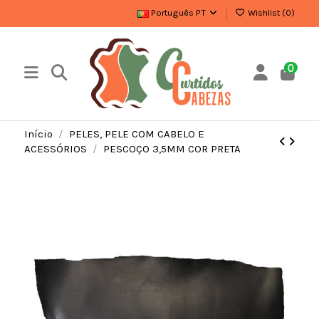
Português PT
Wishlist (
0
)
0
Início
PELES, PELE COM CABELO E
ACESSÓRIOS
PESCOÇO 3,5MM COR PRETA