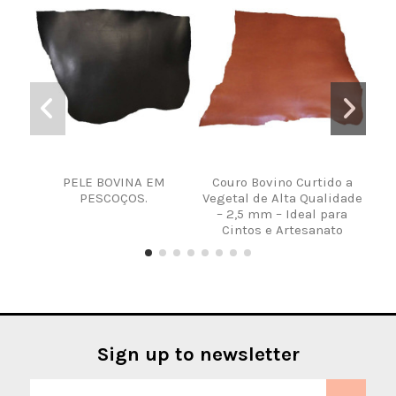
PELE BOVINA EM
Couro Bovino Curtido a
Pele
PESCOÇOS.
Vegetal de Alta Qualidade
– 2,5 mm – Ideal para
Cintos e Artesanato
Sign up to newsletter