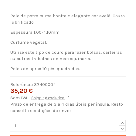
Pele de potro numa bonita e elegante cor avelã. Couro
lubrificado.
Espessura 1,00- 1,10mm.
Curtume vegetal.
Utilize este tipo de couro para fazer bolsas, carteiras
ou outros trabalhos de marroquinaria.
Peles de aprox 10 pés quadrados.
Referência
32400004
35,20 €
Sem IVA
Shipping excluded
*
Prazo de entrega de 3 a 4 dias úteis península. Resto
consulte condições de envio