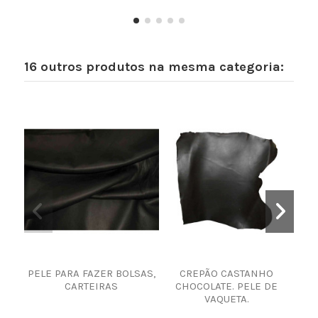
16 outros produtos na mesma categoria:
PELE PARA FAZER BOLSAS,
CREPÃO CASTANHO
BARR
CARTEIRAS
CHOCOLATE. PELE DE
VAQUETA.