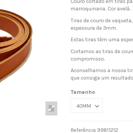
Couro cortado em tiras pa
marroquinaria. Cor avelã.
Tiras de couro de vaquet
espessura de 3mm.
Estas tiras têm uma espe
Cortamos as tiras de cour
compromisso.
Aconselhamos a nossa tin
que consiga um resultado
Tamanho
Referência
99811212