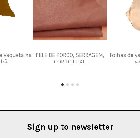
de Vaqueta na
PELE DE PORCO, SERRAGEM,
Folhas de v
afrão
COR TO LUXE
ve
Sign up to newsletter