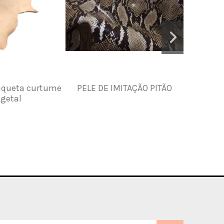
aqueta curtume
PELE DE IMITAÇÃO PITÃO
MÁQUIN
getal