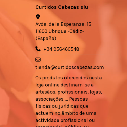
Curtidos Cabezas slu
Avda. de la Esperanza, 15
11600 Ubrique -Cádiz-
(España)
+34 956460548
tienda@curtidoscabezas.com
Os produtos oferecidos nesta
loja online destinam-se a
artesãos, profissionais, lojas,
associações ... Pessoas
físicas ou jurídicas que
actuem no âmbito de uma
actividade profissional ou