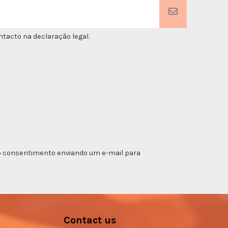
tacto na declaração legal.
ar o consentimento enviando um e-mail para
Contact us