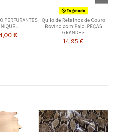
Esgotado
TO PERFURANTES
Quilo de Retalhos de Couro
Tiras de
 NÍQUEL
Bovino com Pelo, PEÇAS
GRANDES
4,00 €
14,95 €