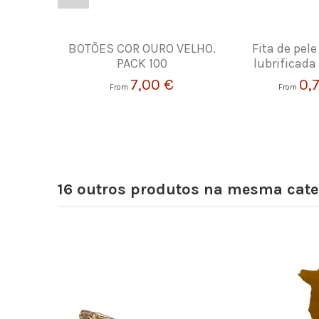
BOTÕES COR OURO VELHO.
Fita de pele
PACK 100
lubrificad
7,00 €
0,
From
From
16 outros produtos na mesma cate