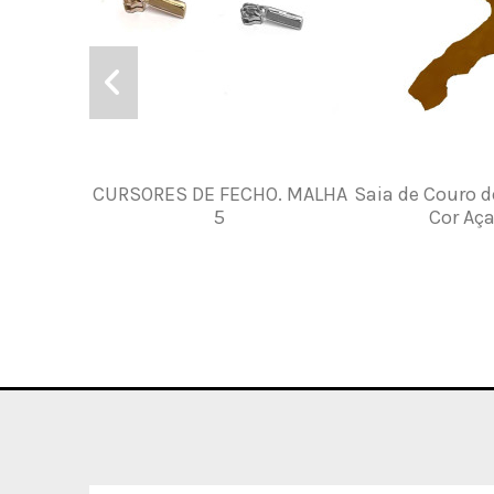
CURSORES DE FECHO. MALHA
Saia de Couro 
5
Cor Aç