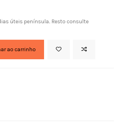
dias úteis península. Resto consulte
nar ao carrinho