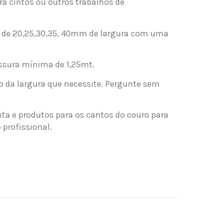
ra cintos ou outros trabalhos de
a, de 20,25,30,35, 40mm de largura com uma
ssura mínima de 1,25mt.
o da largura que necessite. Pergunte sem
ta e produtos para os cantos do couro para
 profissional.