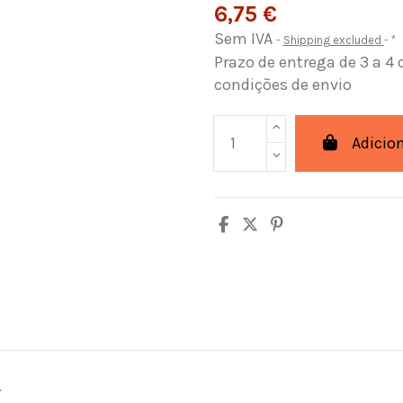
6,75 €
Sem IVA
Shipping excluded
*
Prazo de entrega de 3 a 4 
condições de envio
Adicio
.