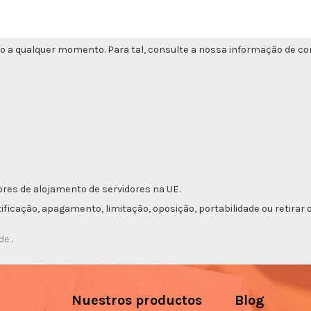
o a qualquer momento. Para tal, consulte a nossa informação de con
res de alojamento de servidores na UE.
etificação, apagamento, limitação, oposição, portabilidade ou retir
ade
.
Nuestros productos
Blog