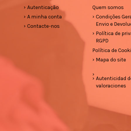
Autenticação
Quem somos
A minha conta
Condições Gera
Envio e Devolu
Contacte-nos
Política de pri
RGPD
Política de Cook
Mapa do site
Autenticidad d
valoraciones