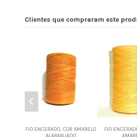
Clientes que compraram este pr
FIO ENCERADO, COR AMARELO
FIO ENCERAD
ALARANJADO
AMAR