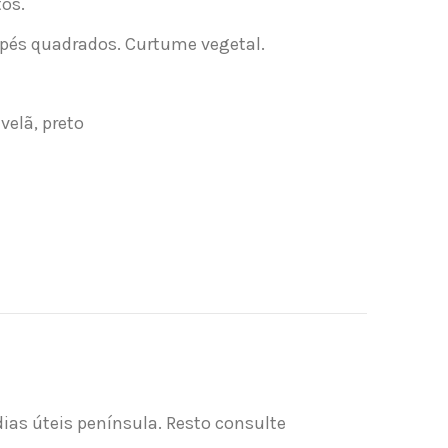
tos.
 pés quadrados. Curtume vegetal.
velã, preto
dias úteis península. Resto consulte