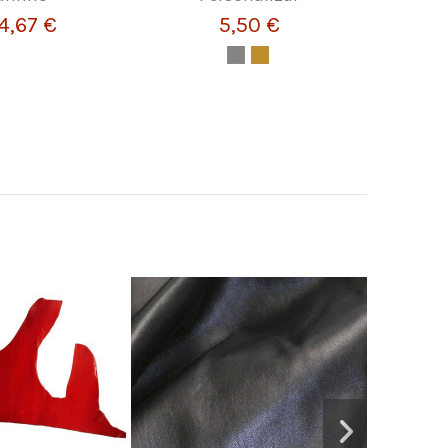
4,67 €
5,50 €