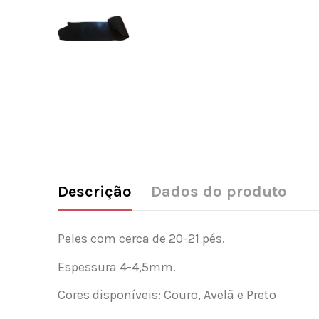
Descrição
Dados do produto
Peles com cerca de 20-21 pés.
Espessura 4-4,5mm.
Cores disponíveis: Couro, Avelã e Preto