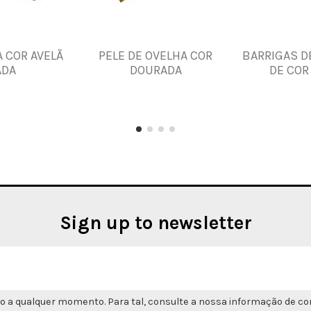
A COR AVELÃ
PELE DE OVELHA COR
BARRIGAS D
ADA
DOURADA
DE COR
Sign up to newsletter
o a qualquer momento. Para tal, consulte a nossa informação de con