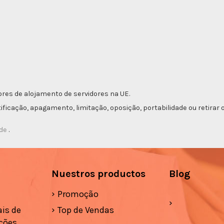
res de alojamento de servidores na UE.
etificação, apagamento, limitação, oposição, portabilidade ou retir
ade
.
Nuestros productos
Blog
Promoção
is de
Top de Vendas
ções