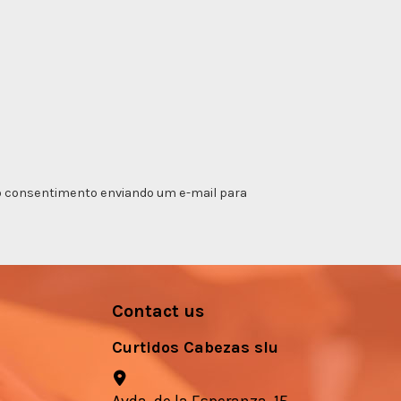
ar o consentimento enviando um e-mail para
Contact us
Curtidos Cabezas slu