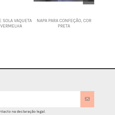
E SOLA VAQUETA
NAPA PARA CONFEÇÃO, COR
Alças de 
 VERMELHA
PRETA
tacto na declaração legal.